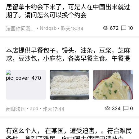
居留拿卡约会下来了，可是人在中国出来就过
期了。请问怎么可以换个约会
672
10
Nrdqsb
法国你问我答
昨天18:34
本店提供早餐包子，馒头，油条，豆浆，芝麻
球，豆沙包，小麻花，各类早餐主食。午餐提
324
0
apd
闲聊法国
昨天17:44
有这么个人， 在某国，遭受迫害，。符合难民
条件。拿到了难民。向中国大使馆申请补办