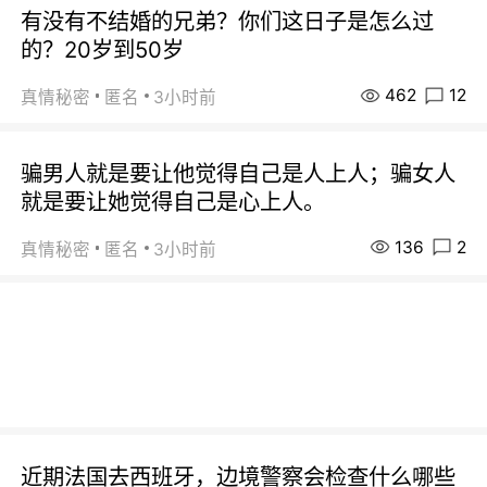
有没有不结婚的兄弟？你们这日子是怎么过
的？20岁到50岁
462
12
真情秘密
匿名
3小时前
骗男人就是要让他觉得自己是人上人；骗女人
就是要让她觉得自己是心上人。
136
2
真情秘密
匿名
3小时前
近期法国去西班牙，边境警察会检查什么哪些