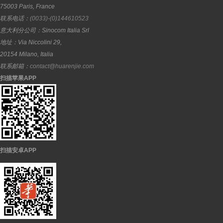
75003
Paris
,
France
联系电话：
(0033)-(0)144610523
意大利分公司：
Sinocom Italia Srl
地址：
Via Niccolini 29,
20154
Milano
,
Italia
联系邮箱：
contact@huarenjie.com
扫描苹果APP
扫描安卓APP