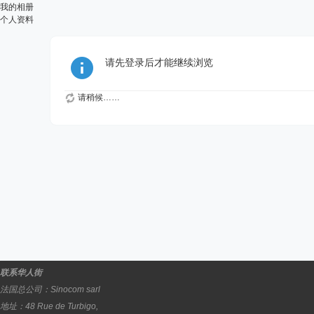
我的相册
个人资料
请先登录后才能继续浏览
请稍候……
联系华人街
法国总公司：
Sinocom sarl
地址：
48 Rue de Turbigo,