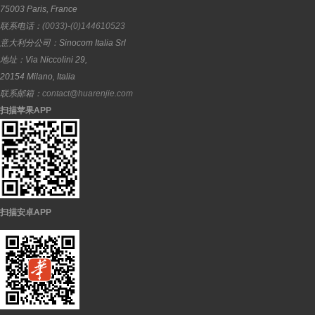
75003
Paris
,
France
联系电话：
(0033)-(0)144610523
意大利分公司：
Sinocom Italia Srl
地址：
Via Niccolini 29,
20154
Milano
,
Italia
联系邮箱：
contact@huarenjie.com
扫描苹果APP
扫描安卓APP