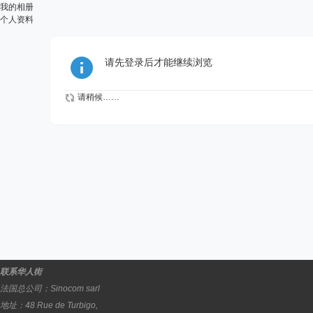
我的相册
个人资料
请先登录后才能继续浏览
请稍候……
联系华人街
法国总公司：
Sinocom sarl
地址：
48 Rue de Turbigo,