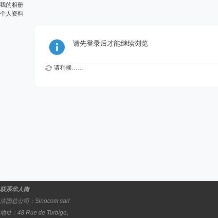
我的相册
个人资料
请先登录后才能继续浏览
请稍候……
联系华人街
法国总公司：
Sinocom sarl
地址：
48 Rue de Turbigo,