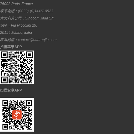
75003
Paris
,
France
联系电话：
(0033)-(0)144610523
意大利分公司：
Sinocom Italia Srl
地址：
Via Niccolini 29,
20154
Milano
,
Italia
联系邮箱：
contact@huarenjie.com
扫描苹果APP
扫描安卓APP