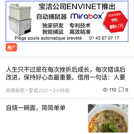
推广
人生只不过是在每次挫折后成长，每次错误后
改进，保持好心态最重要。借用一句话：人要
110
0
真情秘密
愛諾2021
2小时前
自烧一碗面，简简单单