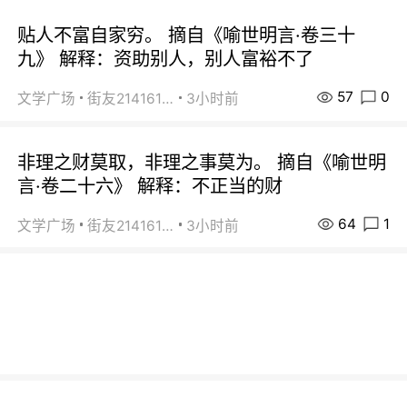
贴人不富自家穷。 摘自《喻世明言·卷三十
九》 解释：资助别人，别人富裕不了
57
0
文学广场
街友21416156
3小时前
非理之财莫取，非理之事莫为。 摘自《喻世明
言·卷二十六》 解释：不正当的财
64
1
文学广场
街友21416156
3小时前