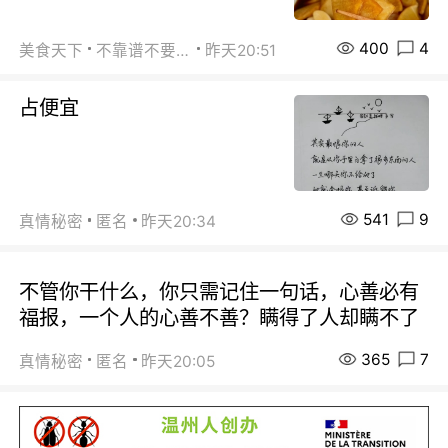
400
4
美食天下
不靠谱不要联系
昨天20:51
占便宜
541
9
真情秘密
匿名
昨天20:34
不管你干什么，你只需记住一句话，心善必有
福报，一个人的心善不善？瞒得了人却瞒不了
365
7
真情秘密
匿名
昨天20:05