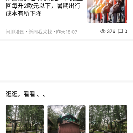
回每升2欧元以下，暑期出行
成本有所下降
376
0
闲聊法国
新闻我来找
昨天18:07
逛逛，看看 。。