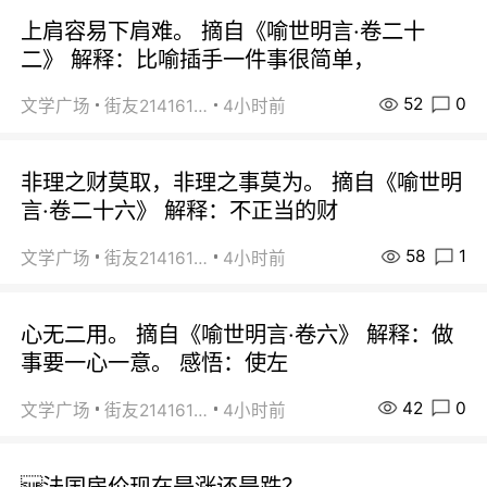
上肩容易下肩难。 摘自《喻世明言·卷二十
二》 解释：比喻插手一件事很简单，
52
0
文学广场
街友21416156
4小时前
非理之财莫取，非理之事莫为。 摘自《喻世明
言·卷二十六》 解释：不正当的财
58
1
文学广场
街友21416156
4小时前
心无二用。 摘自《喻世明言·卷六》 解释：做
事要一心一意。 感悟：使左
42
0
文学广场
街友21416156
4小时前
法国房价现在是涨还是跌？