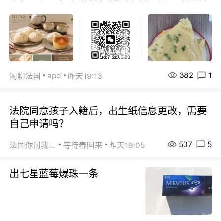
382
1
apd
闲聊法国
昨天19:13
法院同意孩子入籍后，出生纸信息更改，需要
自己申请吗？
507
5
法国你问我答
等待春回来
昨天19:05
出七星蓝莓爆珠一条