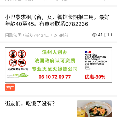
小巴黎求租居留，女，餐馆长期报工用，最好
年龄40至45。有意者联系0782236
41
1
闲聊法国
街友74434350
2小时前
推广
街友们，吃饭了没有？