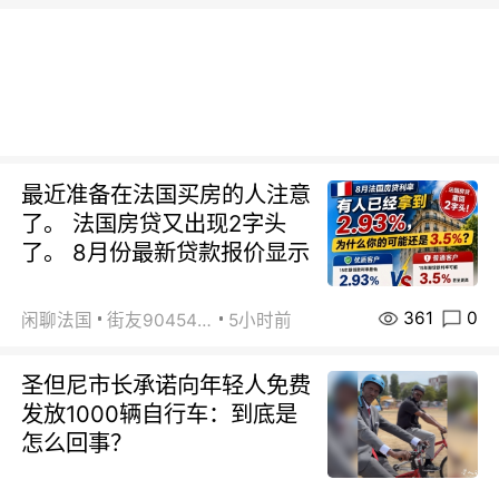
最近准备在法国买房的人注意
了。 法国房贷又出现2字头
了。 8月份最新贷款报价显示
361
0
闲聊法国
街友90454511
5小时前
圣但尼市长承诺向年轻人免费
发放1000辆自行车：到底是
怎么回事？