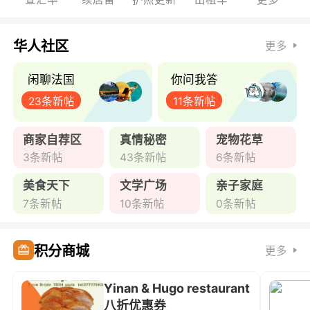
华人社区
更多
闲聊法国
你问我答
23条新帖
11条新帖
商家自荐区
真情秘密
宠物花草
3条新帖
43条新帖
6条新帖
美食天下
文学广场
亲子家庭
7条新帖
10条新帖
0条新帖
积分商城
更多
Yinan & Hugo restaurant
八折优惠券