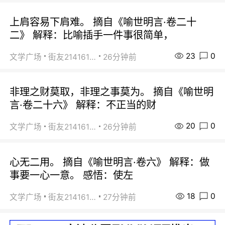
上肩容易下肩难。 摘自《喻世明言·卷二十
二》 解释：比喻插手一件事很简单，
23
0
文学广场
街友21416156
26分钟前
非理之财莫取，非理之事莫为。 摘自《喻世明
言·卷二十六》 解释：不正当的财
20
0
文学广场
街友21416156
26分钟前
心无二用。 摘自《喻世明言·卷六》 解释：做
事要一心一意。 感悟：使左
18
0
文学广场
街友21416156
27分钟前