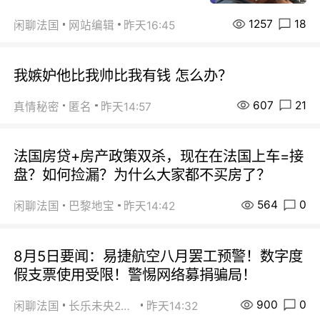
1257
18
闲聊法国
网站编辑
昨天16:45
我嫉妒他比我帅比我有钱 怎么办？
607
21
真情秘密
匿名
昨天14:57
法国房贷+房产政策双杀，现在在法国上车=接
盘？如何捡漏？为什么大家都不买房了？
564
0
闲聊法国
巴黎地宝
昨天14:42
8月5日要闻：易捷航空八月罢工预警！数字度
假支票使用受限！警惕网络募捐骗局！
900
0
闲聊法国
长乐未央2015
昨天14:32