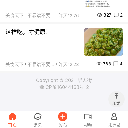
327
2
美食天下
不靠谱不要联系
昨天12:26
这样吃，才健康！
788
4
美食天下
不靠谱不要联系
昨天12:23
Copyright © 2021 华人街
浙ICP备16044168号-2
顶部
首页
消息
发布
视频
未登录