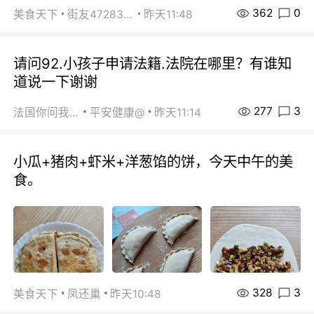
362
0
美食天下
街友472838572
昨天11:48
请问92.小孩子申请法籍.法院在哪里？有谁知
道说一下谢谢
277
3
法国你问我答
平安健康@
昨天11:14
小瓜+猪肉+虾米+洋葱馅的饼，今天中午的美
食。
328
3
美食天下
凤还巢
昨天10:48