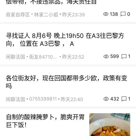
偿带物，不接违禁品，海关责任自
138
0
商家自荐区
林家二小姐
昨天23:39
寻找证人 8月6号 晚上19h50 在A3往巴黎方
向， 位置在 A3巴黎 ， A
599
1
闲聊法国
街友84710671
昨天22:52
各位街友好，现在回国都带多少欧，政策有变
吗
432
1
0755399811
闲聊法国
昨天22:40
自制的酸辣腌萝卜，脆爽开胃
巨下饭！