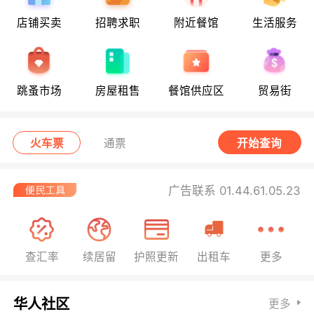
店铺买卖
招聘求职
附近餐馆
生活服务
跳蚤市场
房屋租售
餐馆供应区
贸易街
火车票
通票
开始查询
广告联系 01.44.61.05.23
查汇率
续居留
护照更新
出租车
更多
华人社区
更多