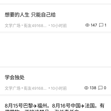
想要的人生 只能自己给
147
1
文学广场
街友49168527
10小时前
学会独处
138
0
文学广场
街友49168527
10小时前
8月15号巴黎✈️福州。8月16号中国✈️法国。有