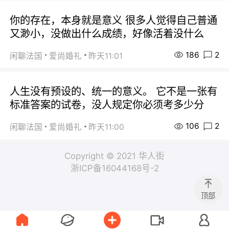
你的存在，本身就是意义 很多人觉得自己普通
又渺小，没做出什么成绩，好像活着没什么
186
2
闲聊法国
爱尚婚礼
昨天11:01
人生没有预设的、统一的意义。 它不是一张有
标准答案的试卷，没人规定你必须考多少分
106
2
闲聊法国
爱尚婚礼
昨天11:00
Copyright © 2021 华人街
浙ICP备16044168号-2
顶部