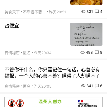
331
4
美食天下
不靠谱不要联系
昨天20:51
占便宜
498
9
真情秘密
匿名
昨天20:34
不管你干什么，你只需记住一句话，心善必有
福报，一个人的心善不善？瞒得了人却瞒不了
341
6
真情秘密
匿名
昨天20:05