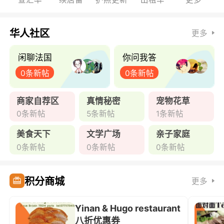
华人社区
更多
闲聊法国
你问我答
0条新帖
0条新帖
商家自荐区
真情秘密
宠物花草
0条新帖
5条新帖
1条新帖
美食天下
文学广场
亲子家庭
0条新帖
0条新帖
0条新帖
积分商城
更多
Yinan & Hugo restaurant
八折优惠券