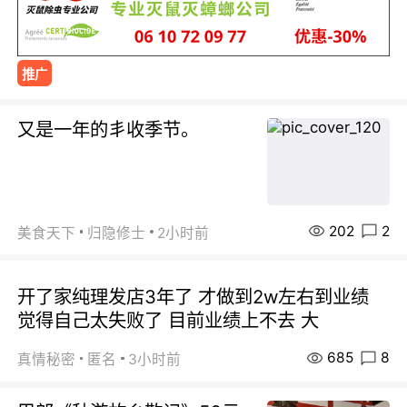
推广
又是一年的丯收季节。
202
2
美食天下
归隐修士
2小时前
开了家纯理发店3年了 才做到2w左右到业绩
觉得自己太失败了 目前业绩上不去 大
685
8
真情秘密
匿名
3小时前