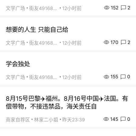
152
2
文学广场
街友49168527
12小时前
想要的人生 只能自己给
170
2
文学广场
街友49168527
12小时前
学会独处
155
0
文学广场
街友49168527
12小时前
8月15号巴黎✈️福州。8月16号中国✈️法国。有
偿带物，不接违禁品，海关责任自
145
0
商家自荐区
林家二小姐
昨天23:39