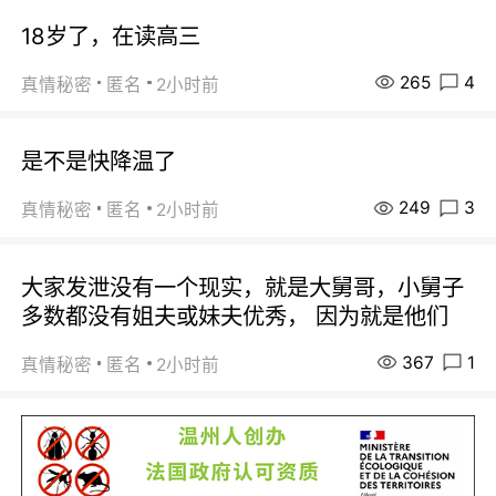
18岁了，在读高三
265
4
真情秘密
匿名
2小时前
是不是快降温了
249
3
真情秘密
匿名
2小时前
大家发泄没有一个现实，就是大舅哥，小舅子
多数都没有姐夫或妹夫优秀， 因为就是他们
367
1
真情秘密
匿名
2小时前