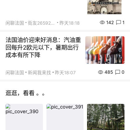
142
1
闲聊法国
街友26592800
昨天18:18
法国油价迎来好消息：汽油重
回每升2欧元以下，暑期出行
成本有所下降
485
0
闲聊法国
新闻我来找
昨天18:07
逛逛，看看 。。