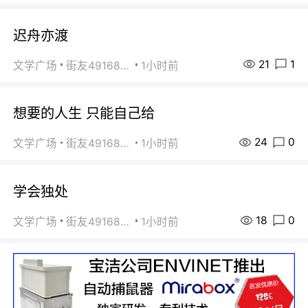
迟舟亦渡
21
1
文学广场
街友49168527
1小时前
想要的人生 只能自己给
24
0
文学广场
街友49168527
1小时前
学会独处
18
0
文学广场
街友49168527
1小时前