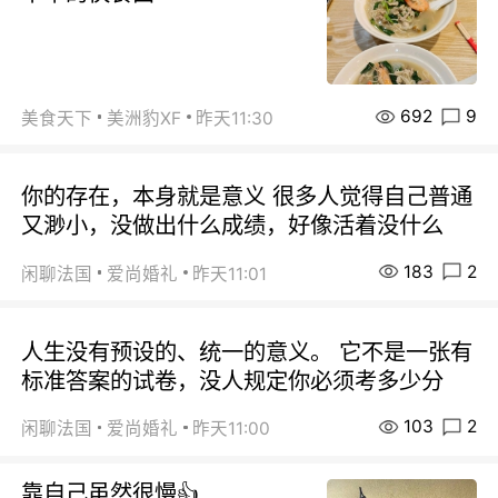
692
9
美食天下
美洲豹XF
昨天11:30
你的存在，本身就是意义 很多人觉得自己普通
又渺小，没做出什么成绩，好像活着没什么
183
2
闲聊法国
爱尚婚礼
昨天11:01
人生没有预设的、统一的意义。 它不是一张有
标准答案的试卷，没人规定你必须考多少分
103
2
闲聊法国
爱尚婚礼
昨天11:00
靠自己虽然很慢👍