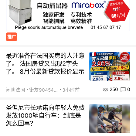
推广
最近准备在法国买房的人注意
了。 法国房贷又出现2字头
了。 8月份最新贷款报价显示
250
0
闲聊法国
街友90454511
3小时前
圣但尼市长承诺向年轻人免费
发放1000辆自行车：到底是
怎么回事？