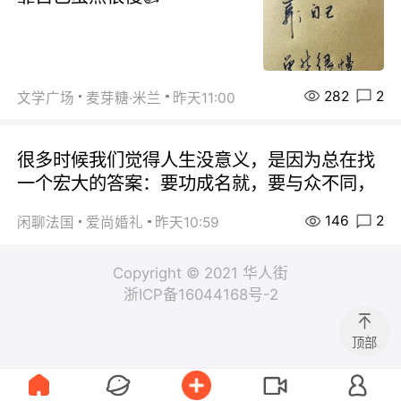
282
2
文学广场
麦芽糖·米兰
昨天11:00
很多时候我们觉得人生没意义，是因为总在找
一个宏大的答案：要功成名就，要与众不同，
146
2
闲聊法国
爱尚婚礼
昨天10:59
Copyright © 2021 华人街
浙ICP备16044168号-2
顶部