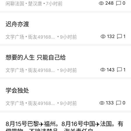
248
0
闲聊法国
楚汉唐
7小时前
迟舟亦渡
132
1
文学广场
街友49168527
9小时前
想要的人生 只能自己给
143
1
文学广场
街友49168527
9小时前
学会独处
133
0
文学广场
街友49168527
9小时前
8月15号巴黎✈️福州。8月16号中国✈️法国。有