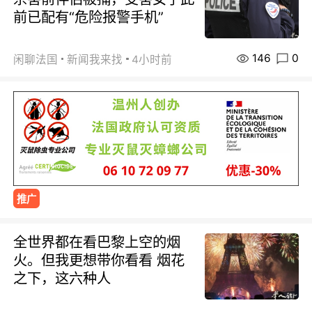
前已配有“危险报警手机”
146
0
闲聊法国
新闻我来找
4小时前
推广
全世界都在看巴黎上空的烟
火。但我更想带你看看 烟花
之下，这六种人