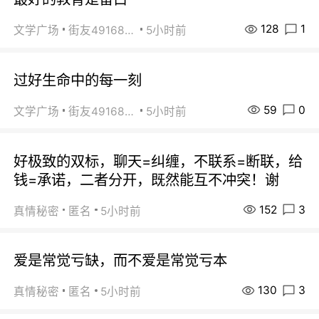
128
1
文学广场
街友49168527
5小时前
过好生命中的每一刻
59
0
文学广场
街友49168527
5小时前
好极致的双标，聊天=纠缠，不联系=断联，给
钱=承诺，二者分开，既然能互不冲突！谢
152
3
真情秘密
匿名
5小时前
爱是常觉亏缺，而不爱是常觉亏本
130
3
真情秘密
匿名
5小时前