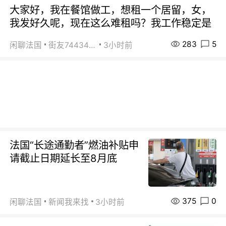
大家好，我在餐馆做工，想租一个居留，女，
我发好久呢，现在这么难租吗？我工作稳定是
283
5
闲聊法国
街友74434350
3小时前
法国“长途通勤者”燃油补贴申
请截止日期延长至8月底
375
0
闲聊法国
新闻我来找
3小时前