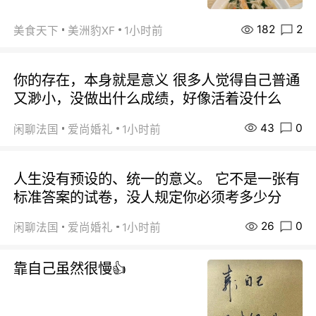
182
2
美食天下
美洲豹XF
1小时前
你的存在，本身就是意义 很多人觉得自己普通
又渺小，没做出什么成绩，好像活着没什么
43
0
闲聊法国
爱尚婚礼
1小时前
人生没有预设的、统一的意义。 它不是一张有
标准答案的试卷，没人规定你必须考多少分
26
0
闲聊法国
爱尚婚礼
1小时前
靠自己虽然很慢👍