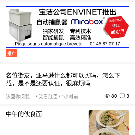
推广
名位街友，亚马逊什么都可以买吗，怎么下
载，是不是还要认证，很麻烦吗
80
3
法国你问我答
笑看红臣
1小时前
中午的伙食面