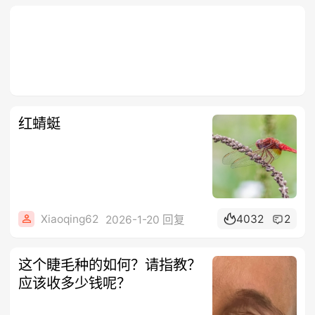
红蜻蜓
Xiaoqing62
4032
2
2026-1-20 回复
这个睫毛种的如何？请指教？
应该收多少钱呢？