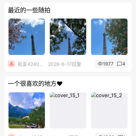
最近的一些随拍
1977
4
街友42408312
2026-6-17回复
一个很喜欢的地方❤️