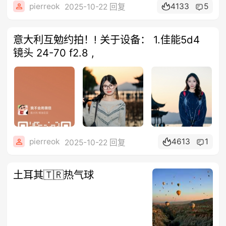
pierreok
4133
5
2025-10-22 回复
意大利互勉约拍！! 关于设备： 1.佳能5d4
镜头 24-70 f2.8 ,
pierreok
4613
1
2025-10-22 回复
土耳其🇹🇷热气球