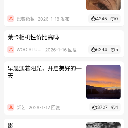
4245
0
巴黎微妆
2026-1-18 发布
莱卡相机性价比高吗
WOO STUDIO
6294
5
2026-1-16 回复
早晨迎着阳光，开启美好的一
天
3727
1
新艺
2026-1-12 回复
影