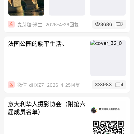
3686
7
麦芽糖·米兰
2026-4-26回复
法国公园的躺平生活。
3983
4
微信_dHXZ7
2026-4-25回复
意大利华人摄影协会（附第六
届成员名单）