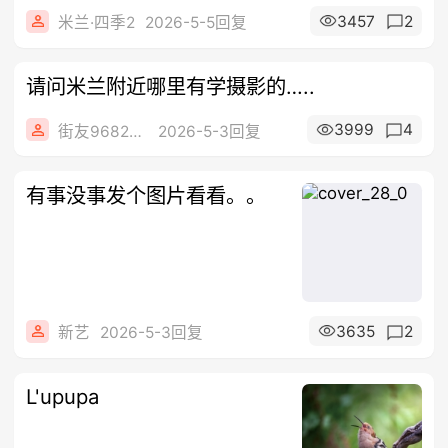
3457
2
米兰·四季2
2026-5-5回复
请问米兰附近哪里有学摄影的…..
3999
4
街友96822868
2026-5-3回复
有事没事发个图片看看。。
3635
2
新艺
2026-5-3回复
L'upupa