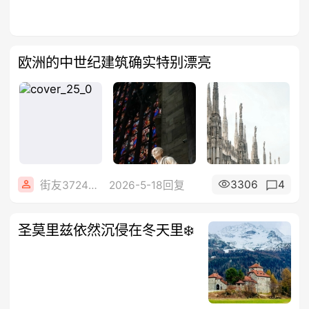
欧洲的中世纪建筑确实特别漂亮
3306
4
街友37248604
2026-5-18回复
圣莫里兹依然沉侵在冬天里❄️