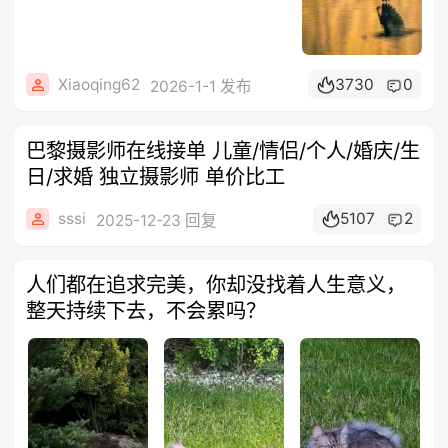
Xiaoqing62
3730
0
2026-1-1 发布
巴黎摄影师在线接单 儿童/情侣/个人/婚庆/生
日/求婚 独立摄影师 单价比工
sssi
5107
2
2025-12-23 回复
人们都在追求完美，你却没找着人生意义，
整天持续下去，不会累吗？