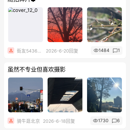
1484
1
街友54369822
2026-6-20回复
虽然不专业但喜欢摄影
1730
6
骑牛逛北京
2026-6-18回复