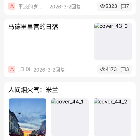
5323
7
平淡的岁月静好
2026-3-2回复
马德里皇宫的日落
_EllDl
4173
3
2026-3-2回复
人间烟火气：米兰