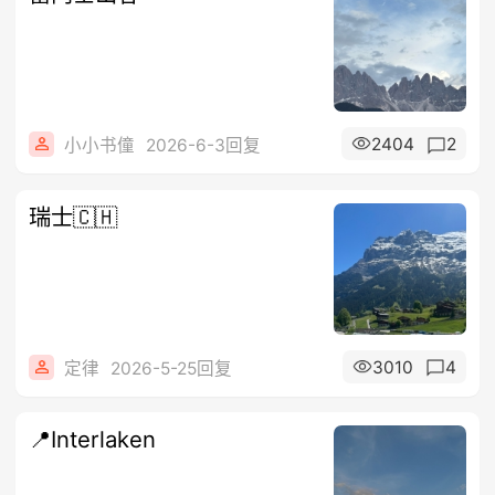
2404
2
小小书僮
2026-6-3回复
瑞士🇨🇭
3010
4
定律
2026-5-25回复
📍Interlaken