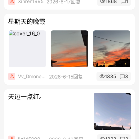
Xinren1995
1868
1
2026-6-17回复
星期天的晚霞
Vv_Dmone_vV
1835
3
2026-6-15回复
天边一点红。