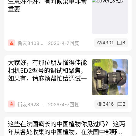
生意好不好，有时候菜单非常
重要
4301
8
街友84086072
2026-4-7回复
大家好，有那位朋友懂得佳能
相机5D2型号的调试和聚焦，
如果有，请麻烦帮忙给调试一
3416
2
街友86288856
2026-4-7回复
这些在法国疯长的中国植物你见过吗？ 这两
年从各处收集的中国植物，在法国中部野蛮