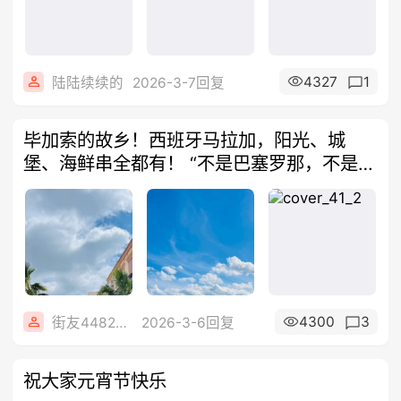
4327
1
陆陆续续的
2026-3-7回复
毕加索的故乡！西班牙马拉加，阳光、城
堡、海鲜串全都有！ “不是巴塞罗那，不是马
德
4300
3
街友44824488
2026-3-6回复
祝大家元宵节快乐