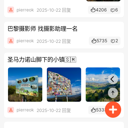
pierreok
4206
6
2025-10-22 回复
巴黎摄影师 找摄影助理一名
pierreok
5735
2
2025-10-22 回复
圣马力诺山脚下的小镇🇸🇲
pierreok
5333
2
2025-10-22 回复