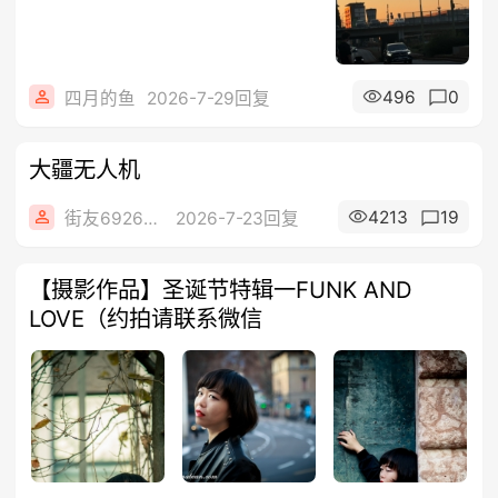
496
0
四月的鱼
2026-7-29回复
大疆无人机
4213
19
街友69269262
2026-7-23回复
【摄影作品】圣诞节特辑一FUNK AND
LOVE（约拍请联系微信