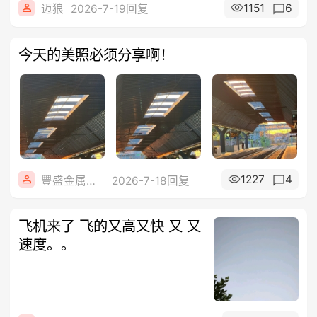
1151
6
迈狼
2026-7-19回复
今天的美照必须分享啊！
1227
4
豐盛金属公司
2026-7-18回复
飞机来了 飞的又高又快 又 又
速度。。