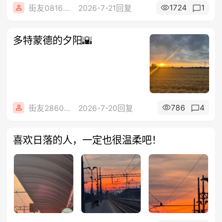
1724
1
街友08168101
2026-7-21回复
多特蒙德的夕阳🌇
786
4
街友28602925
2026-7-20回复
喜欢日落的人，一定也很温柔吧！