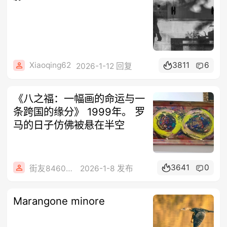
Xiaoqing62
3811
6
2026-1-12 回复
《八之福：一幅画的命运与一
条跨国的缘分》 1999年。 罗
马的日子仿佛被悬在半空
3641
0
街友84605288
2026-1-8 发布
Marangone minore