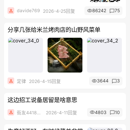
davide769
86242
75
2026-4-25回复
分享几张给米兰烤肉店的山野风菜单
3644
3
定律
2026-4-15回复
这边招工说备居留是啥意思
4803
10
街友44182496
2026-4-11回复