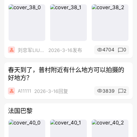
生
4704
0
刘忠军LIUTjer
2026-3-16发布
春天到了，普村附近有什么地方可以拍摄的
好地方？
A11111
3839
2
2026-3-16回复
法国巴黎