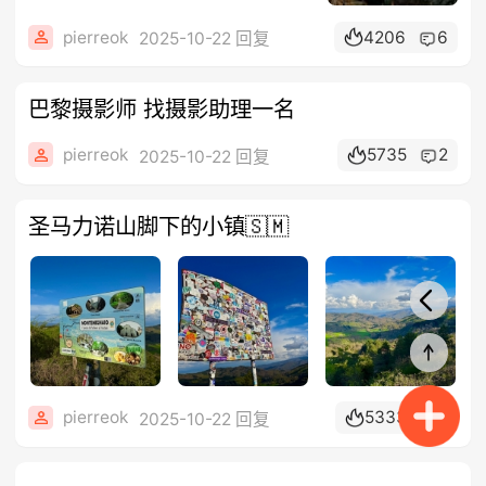
pierreok
4206
6
2025-10-22 回复
巴黎摄影师 找摄影助理一名
pierreok
5735
2
2025-10-22 回复
圣马力诺山脚下的小镇🇸🇲
pierreok
5333
2
2025-10-22 回复