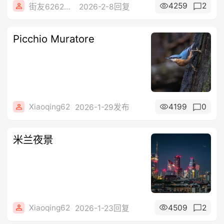
4259
2
街友62628741
2026-2-8回复
Picchio Muratore
Xiaoqing62
4199
0
2026-1-29发布
米兰夜景
Xiaoqing62
4509
2
2026-1-23回复