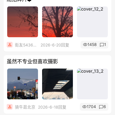
1458
1
街友54369822
2026-6-20回复
虽然不专业但喜欢摄影
1704
6
骑牛逛北京
2026-6-18回复