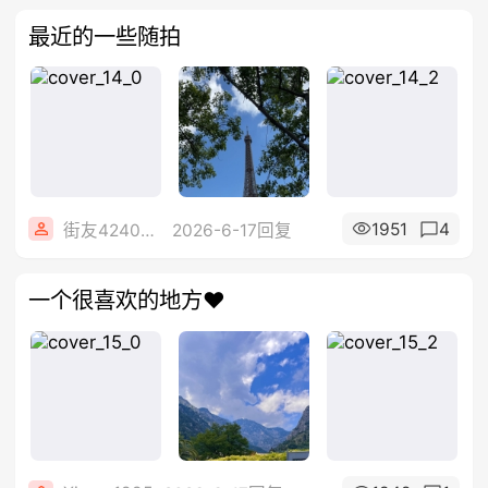
最近的一些随拍
1951
4
街友42408312
2026-6-17回复
一个很喜欢的地方❤️