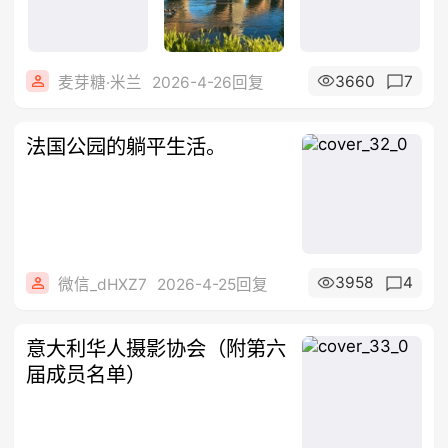
3660
7
麦芽糖·米兰
2026-4-26回复
法国公园的躺平生活。
3958
4
微信_dHXZ7
2026-4-25回复
意大利华人摄影协会（附第六
届成员名单）