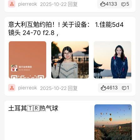
pierreok
4133
5
2025-10-22 回复
意大利互勉约拍！! 关于设备： 1.佳能5d4
镜头 24-70 f2.8 ,
pierreok
4613
1
2025-10-22 回复
土耳其🇹🇷热气球