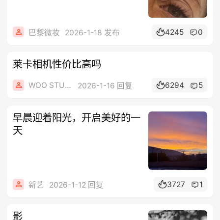
4245
0
巴黎微妆
2026-1-18 发布
莱卡相机性价比高吗
WOO STUDIO
6294
5
2026-1-16 回复
早晨迎着阳光，开启美好的一
天
3727
1
新艺
2026-1-12 回复
影