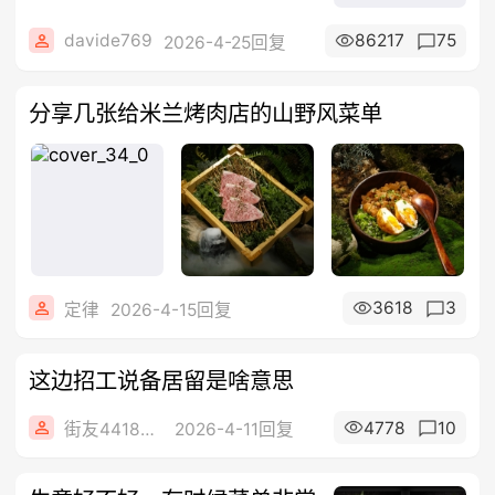
davide769
86217
75
2026-4-25回复
分享几张给米兰烤肉店的山野风菜单
3618
3
定律
2026-4-15回复
这边招工说备居留是啥意思
4778
10
街友44182496
2026-4-11回复