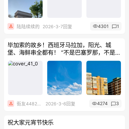
4301
1
陆陆续续的
2026-3-7回复
毕加索的故乡！西班牙马拉加，阳光、城
堡、海鲜串全都有！ “不是巴塞罗那，不是马
德
4274
3
街友44824488
2026-3-6回复
祝大家元宵节快乐