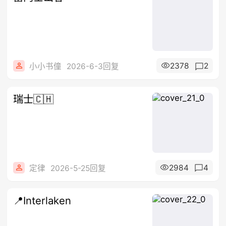
2378
2
小小书僮
2026-6-3回复
瑞士🇨🇭
2984
4
定律
2026-5-25回复
📍Interlaken