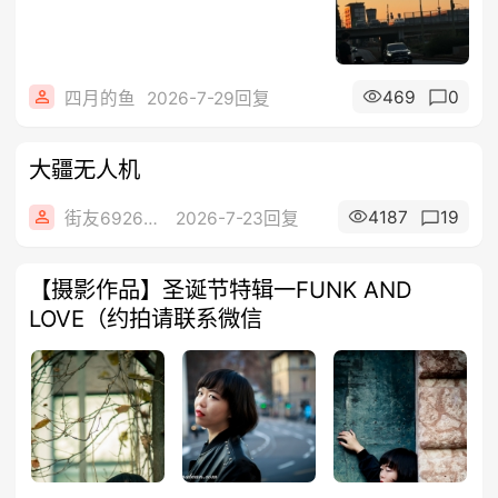
469
0
四月的鱼
2026-7-29回复
大疆无人机
4187
19
街友69269262
2026-7-23回复
【摄影作品】圣诞节特辑一FUNK AND
LOVE（约拍请联系微信