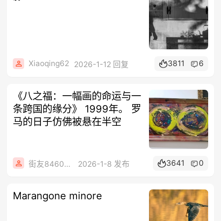
Xiaoqing62
3811
6
2026-1-12 回复
《八之福：一幅画的命运与一
条跨国的缘分》 1999年。 罗
马的日子仿佛被悬在半空
3641
0
街友84605288
2026-1-8 发布
Marangone minore