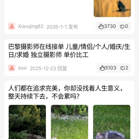
Xiaoqing62
3730
0
2026-1-1 发布
巴黎摄影师在线接单 儿童/情侣/个人/婚庆/生
日/求婚 独立摄影师 单价比工
sssi
5103
2
2025-12-23 回复
人们都在追求完美，你却没找着人生意义，
整天持续下去，不会累吗？