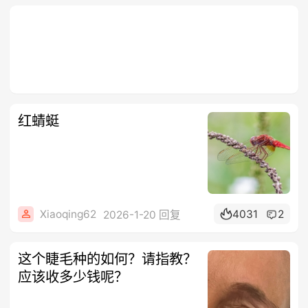
红蜻蜓
Xiaoqing62
4031
2
2026-1-20 回复
这个睫毛种的如何？请指教？
应该收多少钱呢？