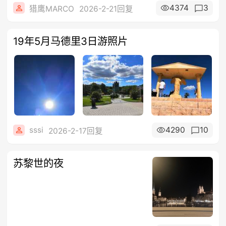
4374
3
猎鹰MARCO
2026-2-21回复
19年5月马德里3日游照片
sssi
4290
10
2026-2-17回复
苏黎世的夜