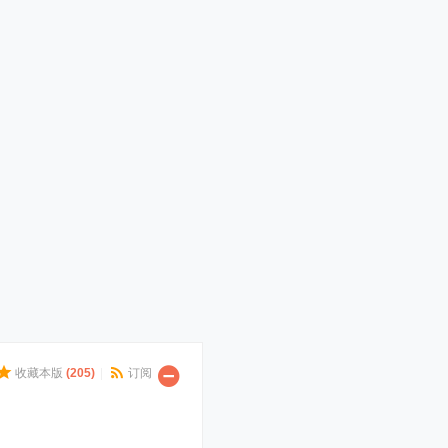
收藏本版
(
205
)
|
订阅