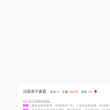
法国亲子家庭
今日:
0
|
主题:
36276
|
排名:
22
咱们亲子家庭的版规：
拒绝
：
重复发帖和刷屏、纯表情和广告、人身攻击和歧视、色情暴