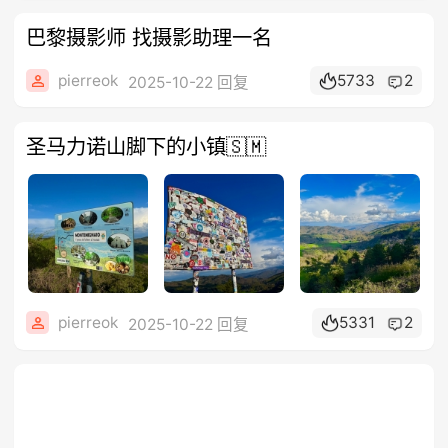
巴黎摄影师 找摄影助理一名
pierreok
5733
2
2025-10-22 回复
圣马力诺山脚下的小镇🇸🇲
pierreok
5331
2
2025-10-22 回复