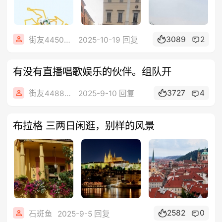
3089
2
街友44504867
2025-10-19 回复
有没有直播唱歌娱乐的伙伴。组队开
3727
4
街友44881946
2025-9-10 回复
布拉格 三两日闲逛，别样的风景
2582
0
石斑鱼
2025-9-5 回复