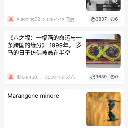
Xiaoqing62
3807
6
2026-1-12 回复
《八之福：一幅画的命运与一
条跨国的缘分》 1999年。 罗
马的日子仿佛被悬在半空
3639
0
街友84605288
2026-1-8 发布
Marangone minore