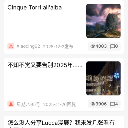
Cinque Torri all'alba
Xiaoqing62
4003
0
2025-12-2发布
不知不觉又要告别2025年……
3906
4
星期八95号
2025-11-26回复
怎么没人分享Lucca漫展？我来发几张看有