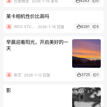
4243
0
巴黎微妆
2026-1-18 发布
莱卡相机性价比高吗
WOO STUDIO
6291
5
2026-1-16 回复
早晨迎着阳光，开启美好的一
天
3725
1
新艺
2026-1-12 回复
影