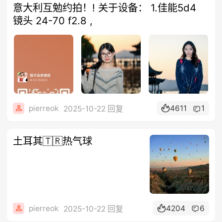
意大利互勉约拍！! 关于设备： 1.佳能5d4
镜头 24-70 f2.8 ,
pierreok
4611
1
2025-10-22 回复
土耳其🇹🇷热气球
pierreok
4204
6
2025-10-22 回复