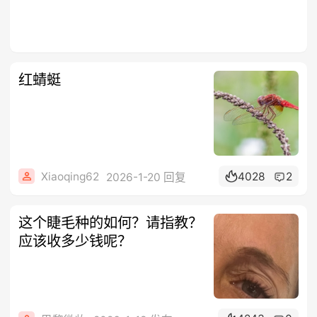
红蜻蜓
Xiaoqing62
4028
2
2026-1-20 回复
这个睫毛种的如何？请指教？
应该收多少钱呢？