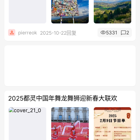
pierreok
5331
2
2025-10-22回复
2025都灵中国年舞龙舞狮迎新春大联欢