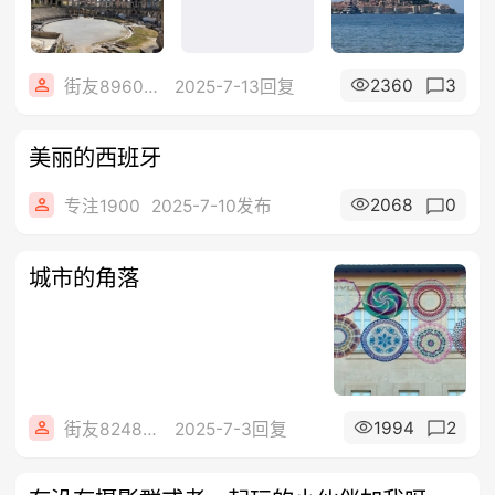
2360
3
街友89604186
2025-7-13回复
美丽的西班牙
2068
0
专注1900
2025-7-10发布
城市的角落
1994
2
街友82482323
2025-7-3回复