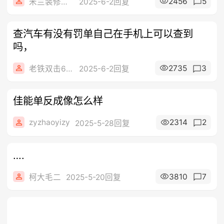
2456
5
米兰装修及维修
2025-6-2回复
查汽车有没有罚单自己在手机上可以查到
吗，
2735
3
老铁双击666
2025-6-2回复
佳能单反成像怎么样
zyzhaoyizy
2314
2
2025-5-28回复
….
3810
7
柯大毛二
2025-5-20回复