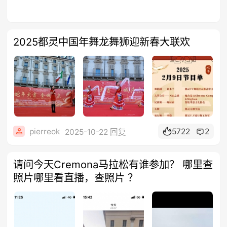
2025都灵中国年舞龙舞狮迎新春大联欢
pierreok
5722
2
2025-10-22 回复
请问今天Cremona马拉松有谁参加？ 哪里查
照片哪里看直播，查照片 ？