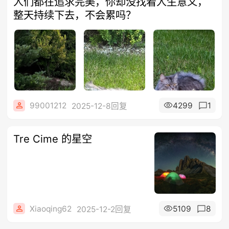
人们都在追求完美，你却没找着人生意义，
整天持续下去，不会累吗？
99001212
4299
1
2025-12-8回复
Tre Cime 的星空
Xiaoqing62
5109
8
2025-12-2回复