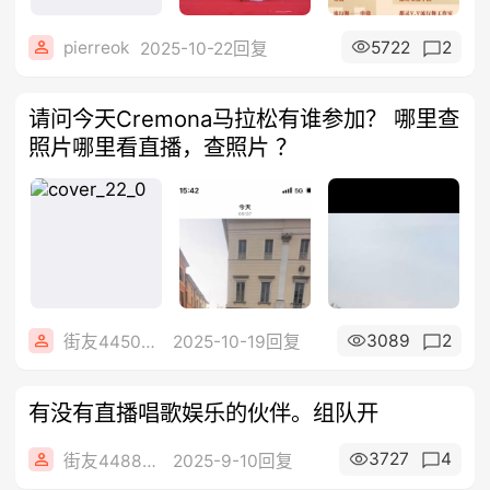
pierreok
5722
2
2025-10-22回复
请问今天Cremona马拉松有谁参加？ 哪里查
照片哪里看直播，查照片 ？
3089
2
街友44504867
2025-10-19回复
有没有直播唱歌娱乐的伙伴。组队开
3727
4
街友44881946
2025-9-10回复