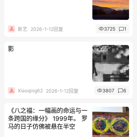
3725
1
新艺
2026-1-12回复
影
Xiaoqing62
3807
6
2026-1-12回复
《八之福：一幅画的命运与一
条跨国的缘分》 1999年。 罗
马的日子仿佛被悬在半空