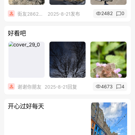
2482
0
街友28626836
2025-8-21发布
好看吧
4673
4
谢谢你朋友
2025-8-21回复
开心过好每天￼