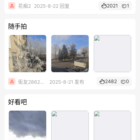
2021
1
花痴2
2025-8-22 回复
随手拍
2482
0
街友28626836
2025-8-21 发布
好看吧