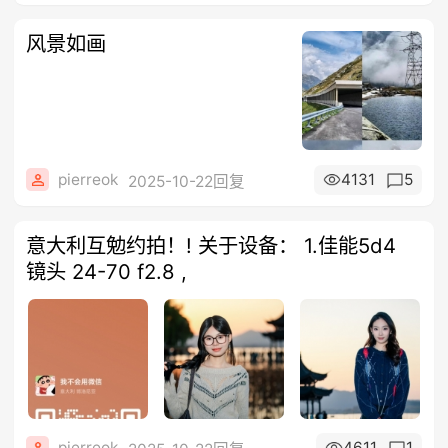
风景如画
pierreok
4131
5
2025-10-22回复
意大利互勉约拍！! 关于设备： 1.佳能5d4
镜头 24-70 f2.8 ,
pierreok
4611
1