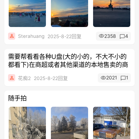
Sterahuang
2358
4
2025-8-22回复
需要帮看看各种U盘(大的小的，不大不小的
都看下)在商超或者其他渠道的本地售卖的商
2021
1
花痴2
2025-8-22回复
随手拍