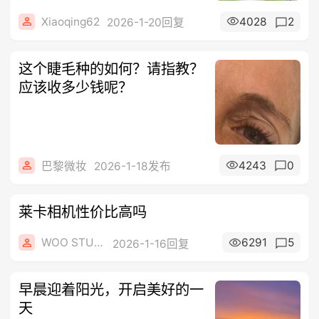
Xiaoqing62
4028
2
2026-1-20回复
这个睫毛种的如何？请指教？
应该收多少钱呢？
4243
0
巴黎微妆
2026-1-18发布
莱卡相机性价比高吗
WOO STUDIO
6291
5
2026-1-16回复
早晨迎着阳光，开启美好的一
天