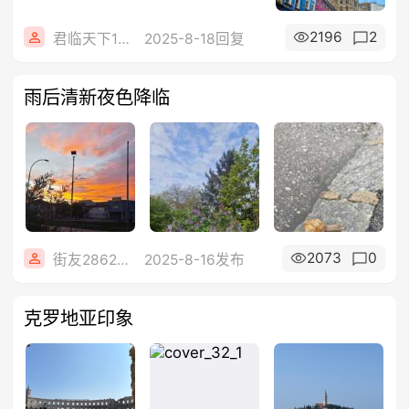
2196
2
君临天下123
2025-8-18回复
雨后清新夜色降临
2073
0
街友28626836
2025-8-16发布
克罗地亚印象