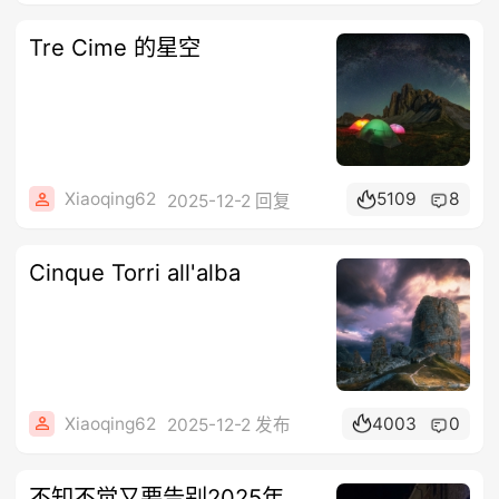
Tre Cime 的星空
Xiaoqing62
5109
8
2025-12-2 回复
Cinque Torri all'alba
Xiaoqing62
4003
0
2025-12-2 发布
不知不觉又要告别2025年……