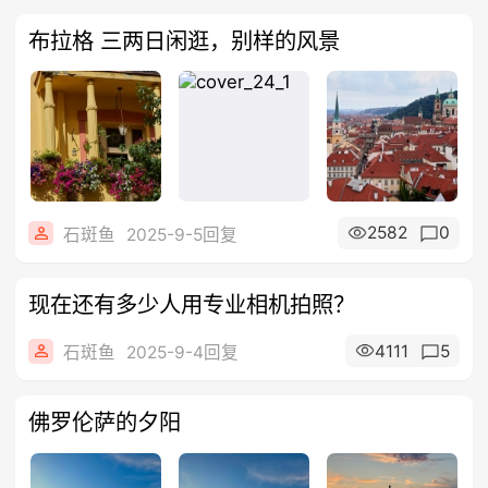
布拉格 三两日闲逛，别样的风景
2582
0
石斑鱼
2025-9-5回复
现在还有多少人用专业相机拍照？
4111
5
石斑鱼
2025-9-4回复
佛罗伦萨的夕阳