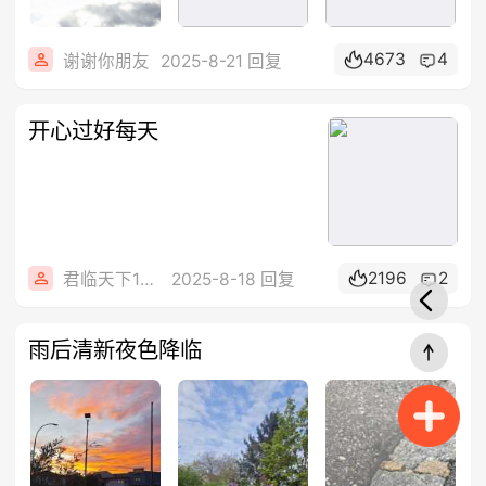
4673
4
谢谢你朋友
2025-8-21 回复
开心过好每天￼
2196
2
君临天下123
2025-8-18 回复
雨后清新夜色降临