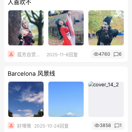
人喜欢不
4760
6
孤芳自赏☋冷暖自知
2025-11-6回复
Barcelona 风景线
3858
1
好嘿噢
2025-10-24回复