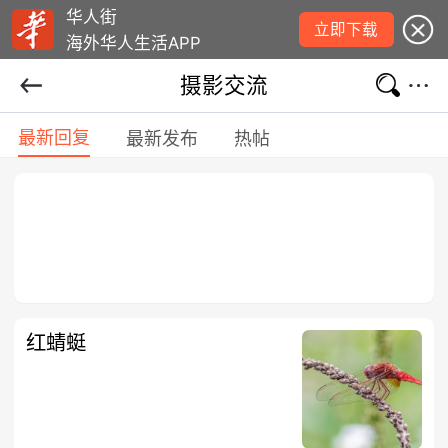
华人街
立即下载
海外华人生活APP
摄影交流
最新回复
最新发布
热帖
红蜻蜓