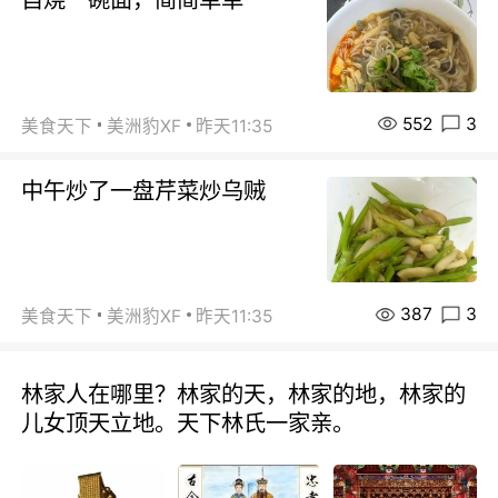
552
3
美食天下
美洲豹XF
昨天11:35
中午炒了一盘芹菜炒乌贼
387
3
美食天下
美洲豹XF
昨天11:35
林家人在哪里？林家的天，林家的地，林家的
儿女顶天立地。天下林氏一家亲。