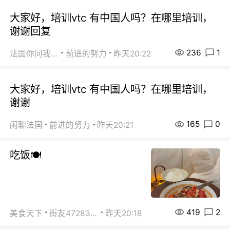
大家好，培训vtc 有中国人吗？在哪里培训，
谢谢回复
236
1
法国你问我答
前进的努力
昨天20:22
大家好，培训vtc 有中国人吗？在哪里培训，
谢谢
165
0
闲聊法国
前进的努力
昨天20:21
吃饭🍽️
419
2
美食天下
街友472838572
昨天20:18