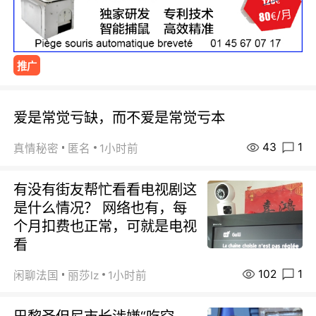
推广
爱是常觉亏缺，而不爱是常觉亏本
43
1
真情秘密
匿名
1小时前
有没有街友帮忙看看电视剧这
是什么情况？ 网络也有，每
个月扣费也正常，可就是电视
看
102
1
闲聊法国
丽莎lz
1小时前