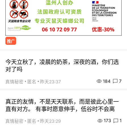
推广
今天立秋了，凌晨的奶茶，深夜的酒，你们选
对了吗
184
7
真情秘密
匿名
昨天23:37
真正的友情，不是天天联系，而是彼此心里一
直有对方。 有事时愿意伸手，低谷时不会离
173
1
真情秘密
匿名
昨天23:29