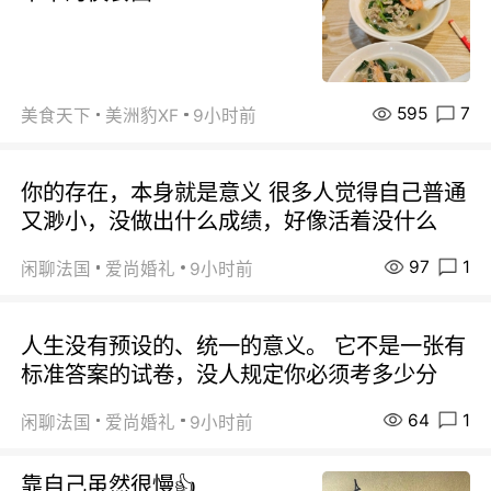
595
7
美食天下
美洲豹XF
9小时前
你的存在，本身就是意义 很多人觉得自己普通
又渺小，没做出什么成绩，好像活着没什么
97
1
闲聊法国
爱尚婚礼
9小时前
人生没有预设的、统一的意义。 它不是一张有
标准答案的试卷，没人规定你必须考多少分
64
1
闲聊法国
爱尚婚礼
9小时前
靠自己虽然很慢👍