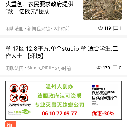
火重创：农民要求政府提供
“数十亿欧元”援助
119
1
闲聊法国
新闻我来找
2小时前
💚 17区 12.8平方.单个studio 💚 适合学生.工
作人士 【环境】
179
0
Simon_RIRIl
闲聊法国
3小时前
推广