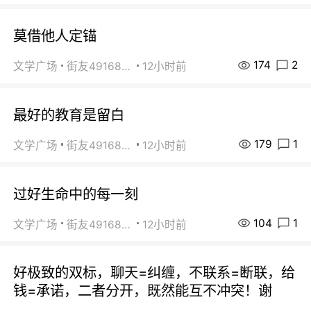
莫借他人定锚
174
2
文学广场
街友49168527
12小时前
最好的教育是留白
179
1
文学广场
街友49168527
12小时前
过好生命中的每一刻
104
1
文学广场
街友49168527
12小时前
好极致的双标，聊天=纠缠，不联系=断联，给
钱=承诺，二者分开，既然能互不冲突！谢