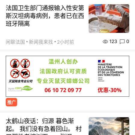
法国卫生部门通报输入性安第
斯汉坦病毒病例，患者已在西
班牙隔离
123
0
闲聊法国
新闻我来找
2小时前
推广
太鹤山夜话：归源 暮色渐
起。 我们没有急着回山。 村