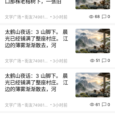
口那株老榕树下，一张旧
68
0
文学广场
街友74981146
3小时前
太鹤山夜话：3 山脚下。 晨
光已经铺满了整座村庄。 江
边的薄雾渐渐散去，河
51
0
文学广场
街友74981146
3小时前
太鹤山夜话：3 山脚下。 晨
光已经铺满了整座村庄。 江
边的薄雾渐渐散去，河
61
0
文学广场
街友74981146
3小时前