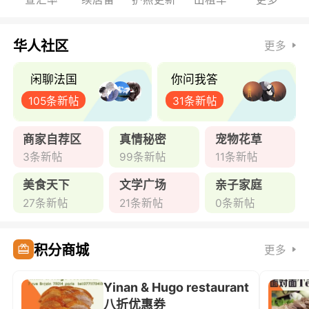
华人社区
更多
闲聊法国
你问我答
105条新帖
31条新帖
商家自荐区
真情秘密
宠物花草
3条新帖
99条新帖
11条新帖
美食天下
文学广场
亲子家庭
27条新帖
21条新帖
0条新帖
积分商城
更多
Yinan & Hugo restaurant
八折优惠券