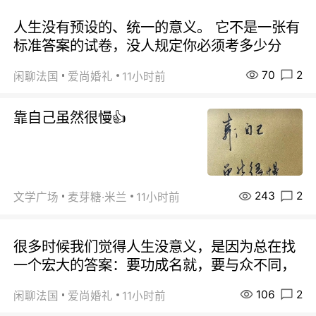
人生没有预设的、统一的意义。 它不是一张有
标准答案的试卷，没人规定你必须考多少分
70
2
闲聊法国
爱尚婚礼
11小时前
靠自己虽然很慢👍
243
2
文学广场
麦芽糖·米兰
11小时前
很多时候我们觉得人生没意义，是因为总在找
一个宏大的答案：要功成名就，要与众不同，
106
2
闲聊法国
爱尚婚礼
11小时前