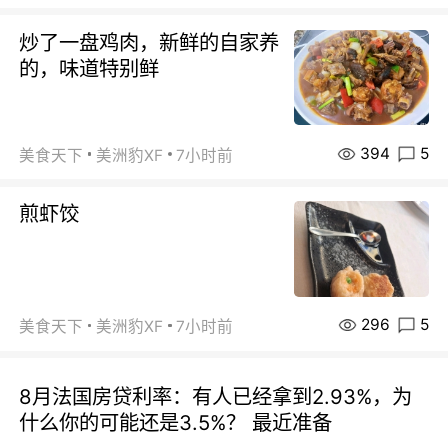
炒了一盘鸡肉，新鲜的自家养
的，味道特别鲜
394
5
美食天下
美洲豹XF
7小时前
煎虾饺
296
5
美食天下
美洲豹XF
7小时前
8月法国房贷利率：有人已经拿到2.93%，为
什么你的可能还是3.5%？ 最近准备