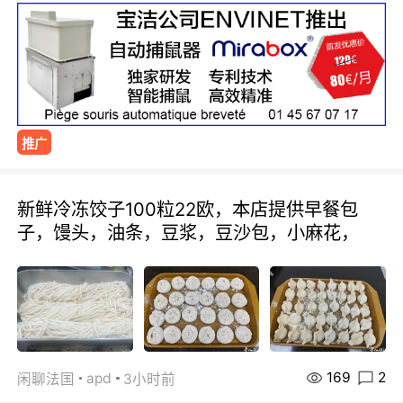
推广
新鲜冷冻饺子100粒22欧，本店提供早餐包
子，馒头，油条，豆浆，豆沙包，小麻花，
169
2
apd
闲聊法国
3小时前