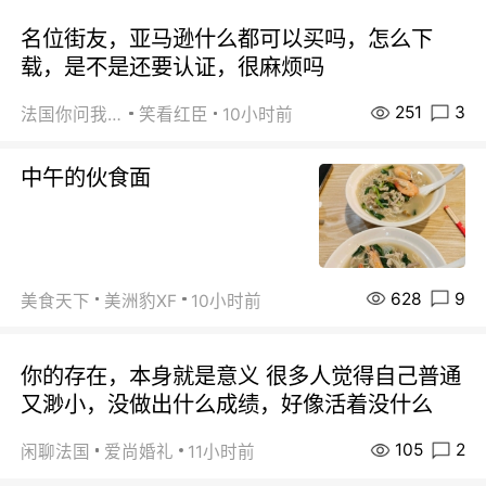
名位街友，亚马逊什么都可以买吗，怎么下
载，是不是还要认证，很麻烦吗
251
3
法国你问我答
笑看红臣
10小时前
中午的伙食面
628
9
美食天下
美洲豹XF
10小时前
你的存在，本身就是意义 很多人觉得自己普通
又渺小，没做出什么成绩，好像活着没什么
105
2
闲聊法国
爱尚婚礼
11小时前