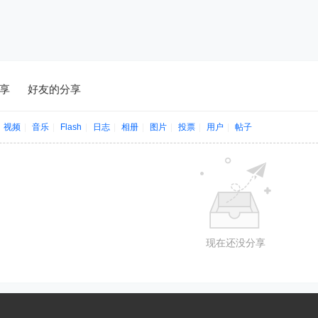
享
好友的分享
视频
|
音乐
|
Flash
|
日志
|
相册
|
图片
|
投票
|
用户
|
帖子
现在还没分享