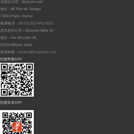
法国总公司：
Sinocom sarl
地址：
48 Rue de Turbigo,
75003
Paris
,
France
联系电话：
(0033)-(0)144610523
意大利分公司：
Sinocom Italia Srl
地址：
Via Niccolini 29,
20154
Milano
,
Italia
联系邮箱：
contact@huarenjie.com
扫描苹果APP
扫描安卓APP