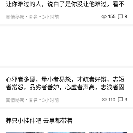
让你难过的人，说白了是你没让他难过。看不
155
8
真情秘密
匿名
3小时前
心邪者多疑，量小者易怒，才疏者好辩，志短
者常怨，品劣者善妒，心虚者声高，志浅者固
110
3
真情秘密
匿名
3小时前
养只小挂件吧 去拿都带着