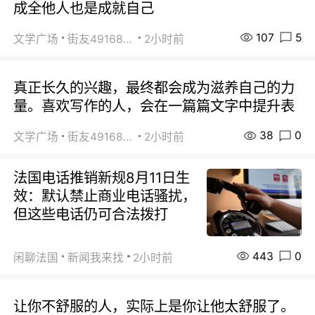
成全他人也是成就自己
107
5
文学广场
街友49168527
2小时前
真正长久的兴趣，最终都会成为滋养自己的力
量。喜欢写作的人，会在一篇篇文字中提升表
38
0
文学广场
街友49168527
2小时前
法国电话推销新规8月11日生
效：默认禁止商业电话骚扰，
但这些电话仍可合法拨打
443
0
闲聊法国
新闻我来找
2小时前
让你不舒服的人，实际上是你让他太舒服了。