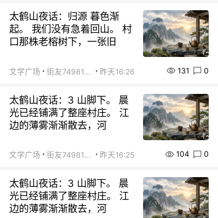
太鹤山夜话：归源 暮色渐
起。 我们没有急着回山。 村
口那株老榕树下，一张旧
131
0
文学广场
街友74981146
昨天16:26
太鹤山夜话：3 山脚下。 晨
光已经铺满了整座村庄。 江
边的薄雾渐渐散去，河
104
0
文学广场
街友74981146
昨天16:25
太鹤山夜话：3 山脚下。 晨
光已经铺满了整座村庄。 江
边的薄雾渐渐散去，河