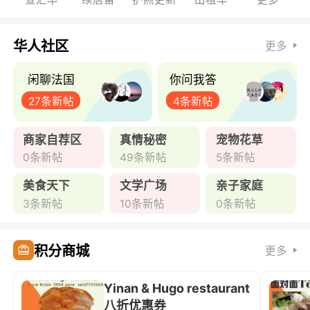
华人社区
更多
闲聊法国
你问我答
27条新帖
4条新帖
商家自荐区
真情秘密
宠物花草
0条新帖
49条新帖
5条新帖
美食天下
文学广场
亲子家庭
3条新帖
10条新帖
0条新帖
积分商城
更多
Yinan & Hugo restaurant
八折优惠券