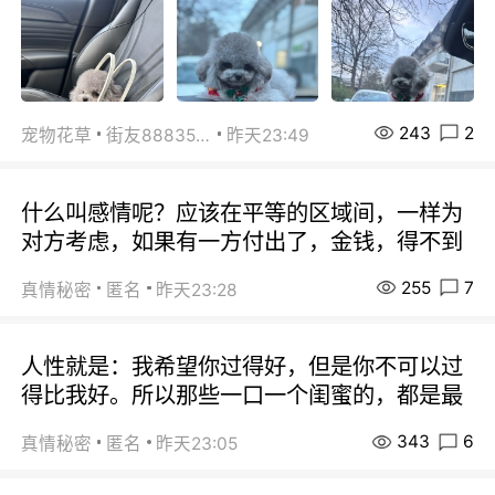
243
2
宠物花草
街友88835518
昨天23:49
什么叫感情呢？应该在平等的区域间，一样为
对方考虑，如果有一方付出了，金钱，得不到
255
7
真情秘密
匿名
昨天23:28
人性就是：我希望你过得好，但是你不可以过
得比我好。所以那些一口一个闺蜜的，都是最
343
6
真情秘密
匿名
昨天23:05