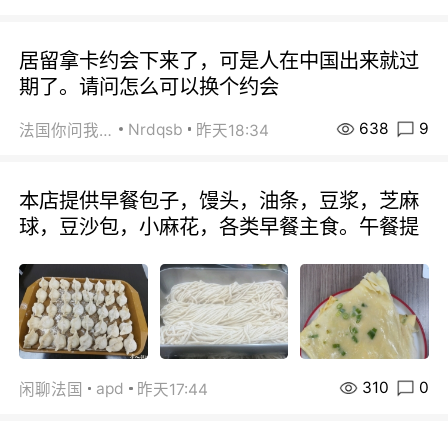
居留拿卡约会下来了，可是人在中国出来就过
期了。请问怎么可以换个约会
638
9
Nrdqsb
法国你问我答
昨天18:34
本店提供早餐包子，馒头，油条，豆浆，芝麻
球，豆沙包，小麻花，各类早餐主食。午餐提
310
0
apd
闲聊法国
昨天17:44