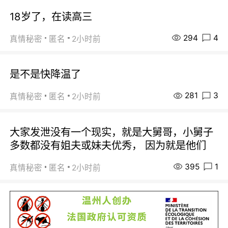
18岁了，在读高三
294
4
真情秘密
匿名
2小时前
是不是快降温了
281
3
真情秘密
匿名
2小时前
大家发泄没有一个现实，就是大舅哥，小舅子
多数都没有姐夫或妹夫优秀， 因为就是他们
395
1
真情秘密
匿名
2小时前