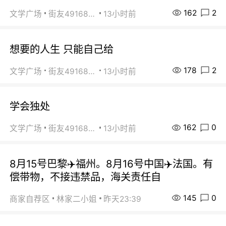
162
2
文学广场
街友49168527
13小时前
想要的人生 只能自己给
178
2
文学广场
街友49168527
13小时前
学会独处
162
0
文学广场
街友49168527
13小时前
8月15号巴黎✈️福州。8月16号中国✈️法国。有
偿带物，不接违禁品，海关责任自
145
0
商家自荐区
林家二小姐
昨天23:39