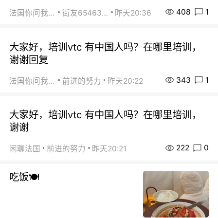
408
1
法国你问我答
街友65463281
昨天20:36
大家好，培训vtc 有中国人吗？在哪里培训，
谢谢回复
343
1
法国你问我答
前进的努力
昨天20:22
大家好，培训vtc 有中国人吗？在哪里培训，
谢谢
222
0
闲聊法国
前进的努力
昨天20:21
吃饭🍽️