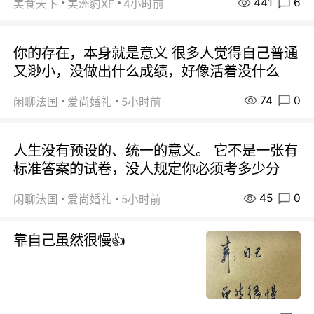
441
6
美食天下
美洲豹XF
4小时前
你的存在，本身就是意义 很多人觉得自己普通
又渺小，没做出什么成绩，好像活着没什么
74
0
闲聊法国
爱尚婚礼
5小时前
人生没有预设的、统一的意义。 它不是一张有
标准答案的试卷，没人规定你必须考多少分
45
0
闲聊法国
爱尚婚礼
5小时前
靠自己虽然很慢👍