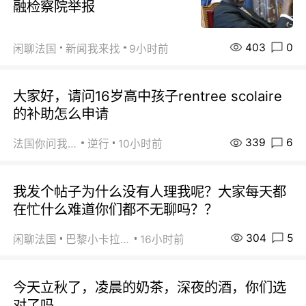
融检察院举报
403
0
闲聊法国
新闻我来找
9小时前
大家好，请问16岁高中孩子rentree scolaire
的补助怎么申请
339
6
法国你问我答
逆行
10小时前
我发个帖子为什么没有人理我呢？大家每天都
在忙什么难道你们都不无聊吗？？
304
5
闲聊法国
巴黎小卡拉咪
16小时前
今天立秋了，凌晨的奶茶，深夜的酒，你们选
对了吗