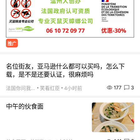
推广
名位街友，亚马逊什么都可以买吗，怎么下
载，是不是还要认证，很麻烦吗
177
3
法国你问我答
笑看红臣
4小时前
中午的伙食面