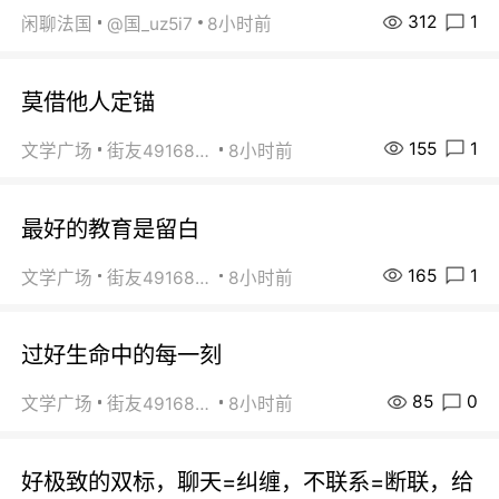
312
1
闲聊法国
@国_uz5i7
8小时前
莫借他人定锚
155
1
文学广场
街友49168527
8小时前
最好的教育是留白
165
1
文学广场
街友49168527
8小时前
过好生命中的每一刻
85
0
文学广场
街友49168527
8小时前
好极致的双标，聊天=纠缠，不联系=断联，给