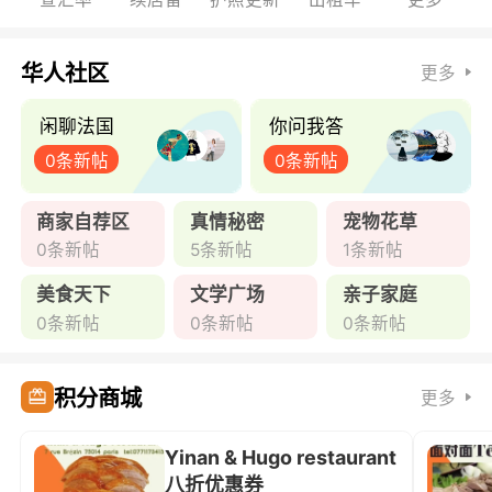
华人社区
更多
闲聊法国
你问我答
0条新帖
0条新帖
商家自荐区
真情秘密
宠物花草
0条新帖
5条新帖
1条新帖
美食天下
文学广场
亲子家庭
0条新帖
0条新帖
0条新帖
积分商城
更多
Yinan & Hugo restaurant
八折优惠券