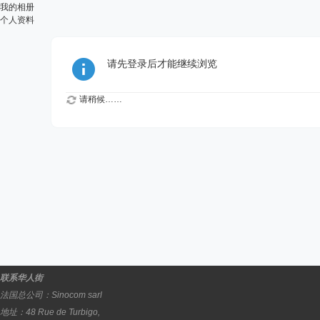
我的相册
个人资料
请先登录后才能继续浏览
请稍候……
联系华人街
法国总公司：
Sinocom sarl
地址：
48 Rue de Turbigo,