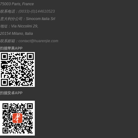
75003
Paris
,
France
联系电话：
(0033)-(0)144610523
意大利分公司：
Sinocom Italia Srl
地址：
Via Niccolini 29,
20154
Milano
,
Italia
联系邮箱：
contact@huarenjie.com
扫描苹果APP
扫描安卓APP