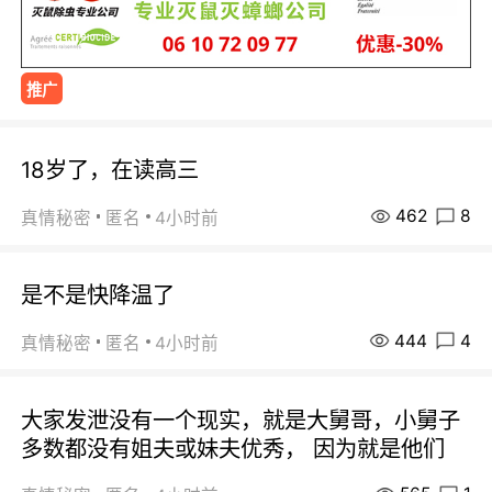
推广
18岁了，在读高三
462
8
真情秘密
匿名
4小时前
是不是快降温了
444
4
真情秘密
匿名
4小时前
大家发泄没有一个现实，就是大舅哥，小舅子
多数都没有姐夫或妹夫优秀， 因为就是他们