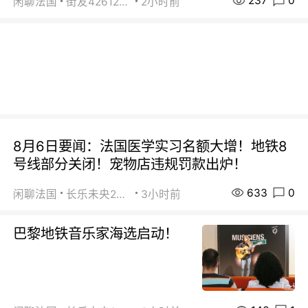
237
0
闲聊法国
街友42612092
2小时前
8月6日要闻：法国医学实习名额大增！地铁8
号线部分关闭！宠物店违规罚款出炉！
633
0
闲聊法国
长乐未央2015
3小时前
巴黎地铁音乐家海选启动！