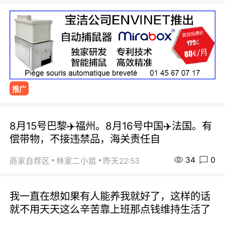
推广
8月15号巴黎✈️福州。8月16号中国✈️法国。有
偿带物，不接违禁品，海关责任自
34
0
商家自荐区
林家二小姐
昨天22:53
我一直在想如果有人能养我就好了，这样的话
就不用天天这么辛苦靠上班那点钱维持生活了