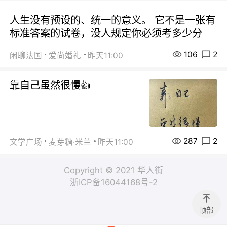
人生没有预设的、统一的意义。 它不是一张有
标准答案的试卷，没人规定你必须考多少分
106
2
闲聊法国
爱尚婚礼
昨天11:00
靠自己虽然很慢👍
287
2
文学广场
麦芽糖·米兰
昨天11:00
Copyright © 2021 华人街
浙ICP备16044168号-2
顶部