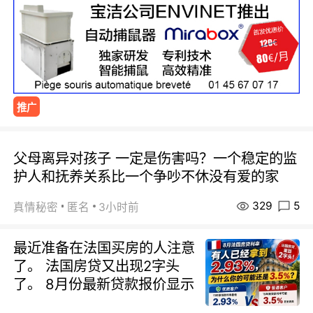
推广
父母离异对孩子 一定是伤害吗？一个稳定的监
护人和抚养关系比一个争吵不休没有爱的家
329
5
真情秘密
匿名
3小时前
最近准备在法国买房的人注意
了。 法国房贷又出现2字头
了。 8月份最新贷款报价显示