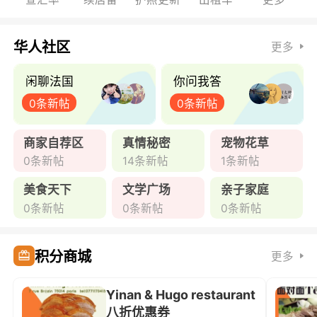
华人社区
更多
闲聊法国
你问我答
0条新帖
0条新帖
商家自荐区
真情秘密
宠物花草
0条新帖
14条新帖
1条新帖
美食天下
文学广场
亲子家庭
0条新帖
0条新帖
0条新帖
积分商城
更多
Yinan & Hugo restaurant
八折优惠券