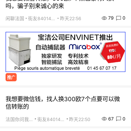
吗，骗子别来诚心的来
79
0
闲聊法国
街友84014588
昨天22:56
推广
我想要微信钱，找人换300欧7个点要可以微
信转账的
67
0
法国你问我答
街友84014588
昨天22:50