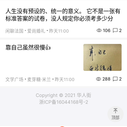
人生没有预设的、统一的意义。 它不是一张有
标准答案的试卷，没人规定你必须考多少分
106
2
闲聊法国
爱尚婚礼
昨天11:00
靠自己虽然很慢👍
288
2
文学广场
麦芽糖·米兰
昨天11:00
Copyright © 2021 华人街
浙ICP备16044168号-2
顶部