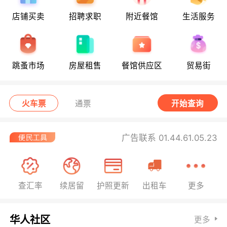
店铺买卖
招聘求职
附近餐馆
生活服务
跳蚤市场
房屋租售
餐馆供应区
贸易街
火车票
通票
开始查询
广告联系 01.44.61.05.23
查汇率
续居留
护照更新
出租车
更多
华人社区
更多