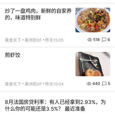
炒了一盘鸡肉，新鲜的自家养
的，味道特别鲜
518
6
美食天下
美洲豹XF
昨天15:05
煎虾饺
440
5
美食天下
美洲豹XF
昨天15:04
8月法国房贷利率：有人已经拿到2.93%，为
什么你的可能还是3.5%？ 最近准备