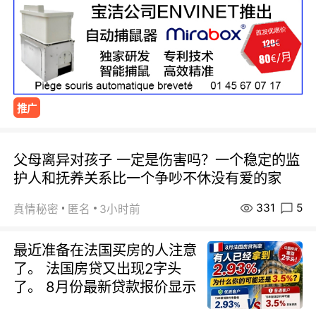
推广
父母离异对孩子 一定是伤害吗？一个稳定的监
护人和抚养关系比一个争吵不休没有爱的家
331
5
真情秘密
匿名
3小时前
最近准备在法国买房的人注意
了。 法国房贷又出现2字头
了。 8月份最新贷款报价显示