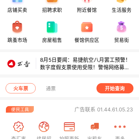
店铺买卖
招聘求职
附近餐馆
生活服务
8月5日要闻：易捷航空八月罢工预警！
跳蚤市场
房屋租售
餐馆供应区
贸易街
数字度假支票使用受限！警惕网络募捐
骗局！
8月5日要闻：易捷航空八月罢工预警！
数字度假支票使用受限！警惕网络募捐
骗局！
8月5日要闻：易捷航空八月罢工预警！
火车票
通票
开始查询
数字度假支票使用受限！警惕网络募捐
骗局！
广告联系 01.44.61.05.23
查汇率
续居留
护照更新
出租车
更多