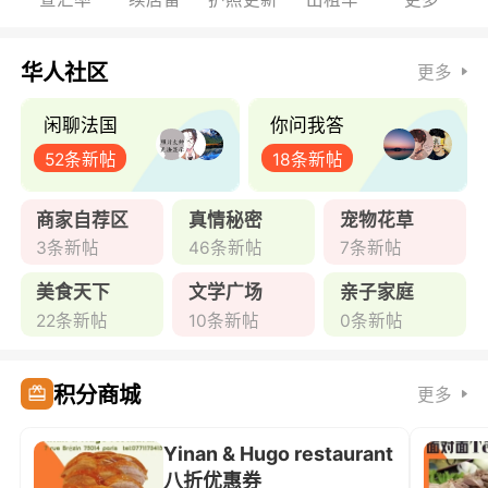
华人社区
更多
闲聊法国
你问我答
52条新帖
18条新帖
商家自荐区
真情秘密
宠物花草
3条新帖
46条新帖
7条新帖
美食天下
文学广场
亲子家庭
22条新帖
10条新帖
0条新帖
积分商城
更多
Yinan & Hugo restaurant
八折优惠券