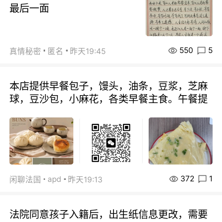
最后一面
550
5
真情秘密
匿名
昨天19:45
本店提供早餐包子，馒头，油条，豆浆，芝麻
球，豆沙包，小麻花，各类早餐主食。午餐提
372
1
apd
闲聊法国
昨天19:13
法院同意孩子入籍后，出生纸信息更改，需要