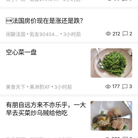
法国房价现在是涨还是跌？
212
2
闲聊法国
街友90454511
3小时前
空心菜一盘
177
3
美食天下
美洲豹XF
3小时前
有朋自远方来不亦乐乎，一大
早去买菜炒乌贼给他吃