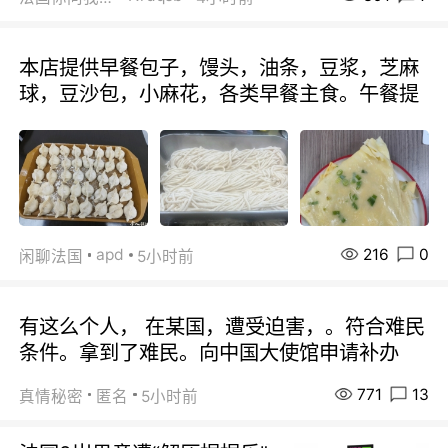
本店提供早餐包子，馒头，油条，豆浆，芝麻
球，豆沙包，小麻花，各类早餐主食。午餐提
216
0
apd
闲聊法国
5小时前
有这么个人， 在某国，遭受迫害，。符合难民
条件。拿到了难民。向中国大使馆申请补办
771
13
真情秘密
匿名
5小时前