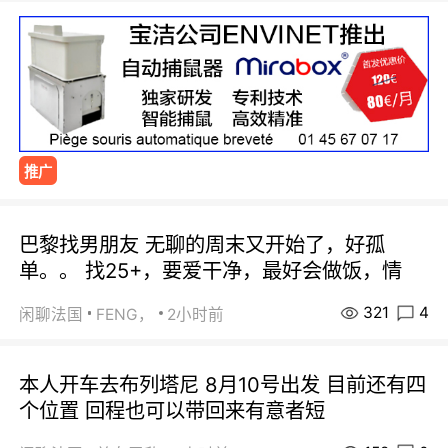
推广
巴黎找男朋友 无聊的周末又开始了，好孤
单。。 找25+，要爱干净，最好会做饭，情
321
4
闲聊法国
FENG，
2小时前
本人开车去布列塔尼 8月10号出发 目前还有四
个位置 回程也可以带回来有意者短