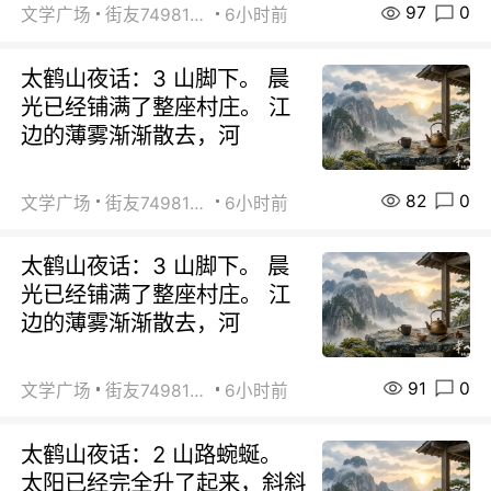
97
0
文学广场
街友74981146
6小时前
太鹤山夜话：3 山脚下。 晨
光已经铺满了整座村庄。 江
边的薄雾渐渐散去，河
82
0
文学广场
街友74981146
6小时前
太鹤山夜话：3 山脚下。 晨
光已经铺满了整座村庄。 江
边的薄雾渐渐散去，河
91
0
文学广场
街友74981146
6小时前
太鹤山夜话：2 山路蜿蜒。
太阳已经完全升了起来，斜斜