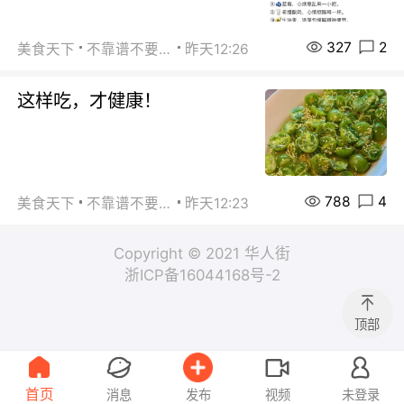
327
2
美食天下
不靠谱不要联系
昨天12:26
这样吃，才健康！
788
4
美食天下
不靠谱不要联系
昨天12:23
Copyright © 2021 华人街
浙ICP备16044168号-2
顶部
首页
消息
发布
视频
未登录