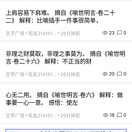
上肩容易下肩难。 摘自《喻世明言·卷二十
二》 解释：比喻插手一件事很简单，
23
0
文学广场
街友21416156
28分钟前
非理之财莫取，非理之事莫为。 摘自《喻世明
言·卷二十六》 解释：不正当的财
20
0
文学广场
街友21416156
28分钟前
心无二用。 摘自《喻世明言·卷六》 解释：做
事要一心一意。 感悟：使左
18
0
文学广场
街友21416156
29分钟前