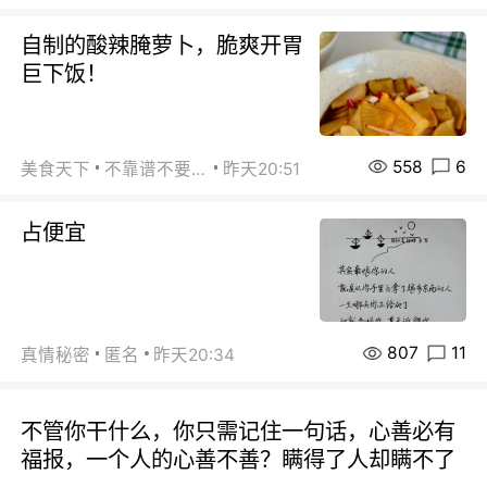
自制的酸辣腌萝卜，脆爽开胃
巨下饭！
558
6
美食天下
不靠谱不要联系
昨天20:51
占便宜
807
11
真情秘密
匿名
昨天20:34
不管你干什么，你只需记住一句话，心善必有
福报，一个人的心善不善？瞒得了人却瞒不了