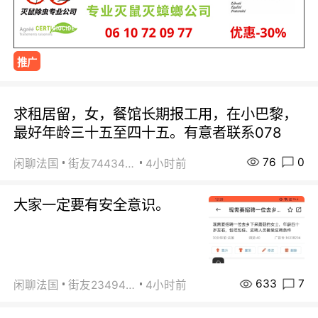
推广
求租居留，女，餐馆长期报工用，在小巴黎，
最好年龄三十五至四十五。有意者联系078
76
0
闲聊法国
街友74434350
4小时前
大家一定要有安全意识。
633
7
闲聊法国
街友23494008
4小时前