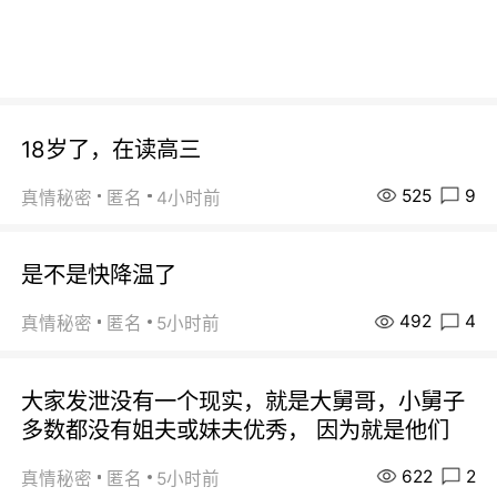
18岁了，在读高三
525
9
真情秘密
匿名
4小时前
是不是快降温了
492
4
真情秘密
匿名
5小时前
大家发泄没有一个现实，就是大舅哥，小舅子
多数都没有姐夫或妹夫优秀， 因为就是他们
622
2
真情秘密
匿名
5小时前