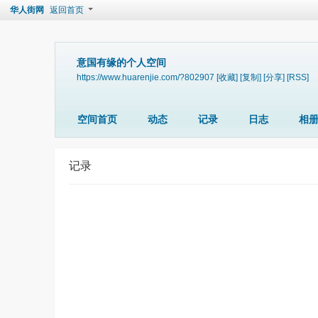
华人街网
返回首页
意国有缘的个人空间
https://www.huarenjie.com/?802907
[收藏]
[复制]
[分享]
[RSS]
空间首页
动态
记录
日志
相
记录