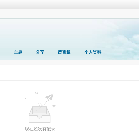
册
主题
分享
留言板
个人资料
现在还没有记录