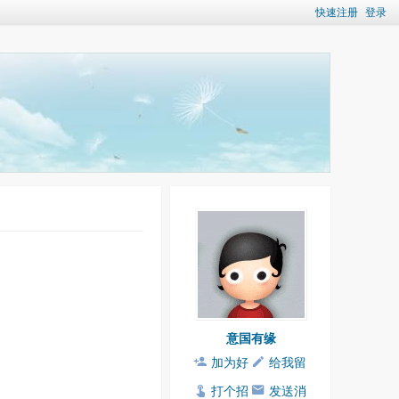
快速注册
登录
意国有缘
加为好
给我留
友
言
打个招
发送消