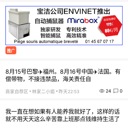
推广
8月15号巴黎✈️福州。8月16号中国✈️法国。有
偿带物，不接违禁品，海关责任自
24
0
商家自荐区
林家二小姐
昨天22:53
我一直在想如果有人能养我就好了，这样的话
就不用天天这么辛苦靠上班那点钱维持生活了