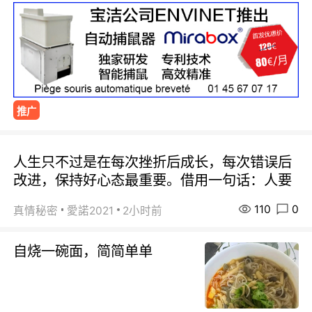
推广
人生只不过是在每次挫折后成长，每次错误后
改进，保持好心态最重要。借用一句话：人要
110
0
真情秘密
愛諾2021
2小时前
自烧一碗面，简简单单