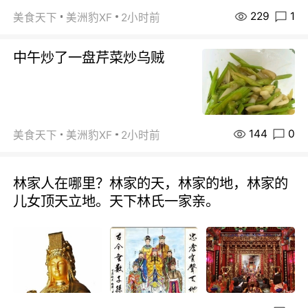
229
1
美食天下
美洲豹XF
2小时前
中午炒了一盘芹菜炒乌贼
144
0
美食天下
美洲豹XF
2小时前
林家人在哪里？林家的天，林家的地，林家的
儿女顶天立地。天下林氏一家亲。