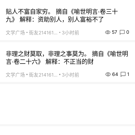
贴人不富自家穷。 摘自《喻世明言·卷三十
九》 解释：资助别人，别人富裕不了
57
0
文学广场
街友21416156
3小时前
非理之财莫取，非理之事莫为。 摘自《喻世明
言·卷二十六》 解释：不正当的财
64
1
文学广场
街友21416156
3小时前