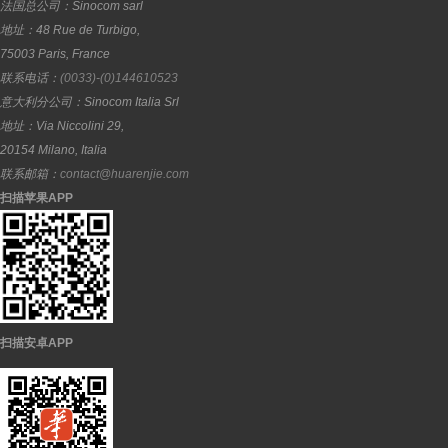
法国总公司：
Sinocom sarl
地址：
48 Rue de Turbigo,
75003
Paris
,
France
联系电话：
(0033)-(0)144610523
意大利分公司：
Sinocom Italia Srl
地址：
Via Niccolini 29,
20154
Milano
,
Italia
联系邮箱：
contact@huarenjie.com
扫描苹果APP
扫描安卓APP