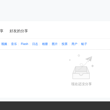
享
好友的分享
视频
|
音乐
|
Flash
|
日志
|
相册
|
图片
|
投票
|
用户
|
帖子
现在还没分享