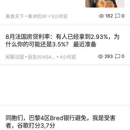
182
0
美食天下
美洲豹XF
3小时前
8月法国房贷利率：有人已经拿到2.93%，为
什么你的可能还是3.5%？ 最近准备
293
0
闲聊法国
街友90454511
4小时前
同胞们，巴黎4区Bred银行避免，我是受害
者，谷歌打分3,7分