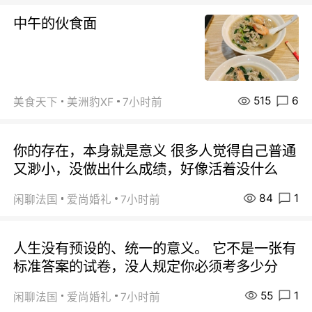
中午的伙食面
515
6
美食天下
美洲豹XF
7小时前
你的存在，本身就是意义 很多人觉得自己普通
又渺小，没做出什么成绩，好像活着没什么
84
1
闲聊法国
爱尚婚礼
7小时前
人生没有预设的、统一的意义。 它不是一张有
标准答案的试卷，没人规定你必须考多少分
55
1
闲聊法国
爱尚婚礼
7小时前