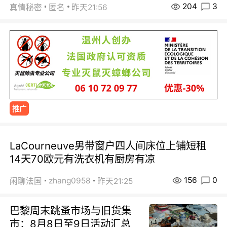
204
3
真情秘密
匿名
昨天21:56
推广
LaCourneuve男带窗户四人间床位上铺短租
14天70欧元有洗衣机有厨房有凉
156
0
zhang0958
闲聊法国
昨天21:25
巴黎周末跳蚤市场与旧货集
市：8月8日至9日活动汇总