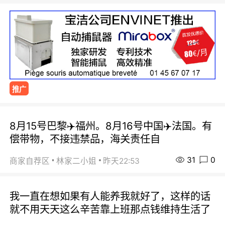
推广
8月15号巴黎✈️福州。8月16号中国✈️法国。有
偿带物，不接违禁品，海关责任自
31
0
商家自荐区
林家二小姐
昨天22:53
我一直在想如果有人能养我就好了，这样的话
就不用天天这么辛苦靠上班那点钱维持生活了