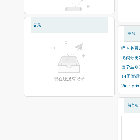
记录
现在还没有相册
主题
呼叫鹤哥
飞鹤哥更
留学生刚
14周岁
现在还没有记录
Via：pr
留言板