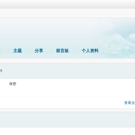
册
主题
分享
留言板
个人资料
料
保密
查看全