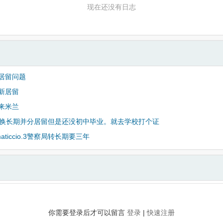
现在还没有日志
居留问题
新居留
来米兰
想换长期并分居留但是还没初中毕业。就去学校打个证
imaticcio.3警察局转长期要三年
你需要登录后才可以留言
登录
|
快速注册