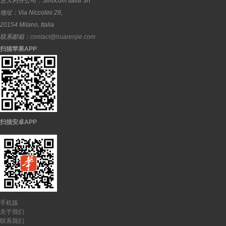
意大利分公司：
Sinocom Italia Srl
地址：
Via Niccolini 29,
20154
Milano
,
Italia
联系邮箱：
contact@huarenjie.com
扫描苹果APP
扫描安卓APP
手机版
关于我们
联系我们