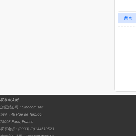
留言
联系华人街
法国总公司：
Sinocom sarl
地址：
48 Rue de Turbigo,
75003
Paris
,
France
联系电话：
(0033)-(0)144610523