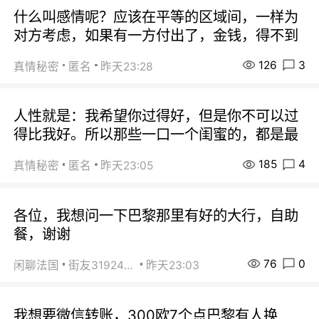
什么叫感情呢？应该在平等的区域间，一样为
对方考虑，如果有一方付出了，金钱，得不到
126
3
真情秘密
匿名
昨天23:28
人性就是：我希望你过得好，但是你不可以过
得比我好。所以那些一口一个闺蜜的，都是最
185
4
真情秘密
匿名
昨天23:05
各位，我想问一下巴黎那里有好的大行，自助
餐，谢谢
76
0
闲聊法国
街友31924072
昨天23:03
我想要微信转账，300欧7个点巴黎有人换