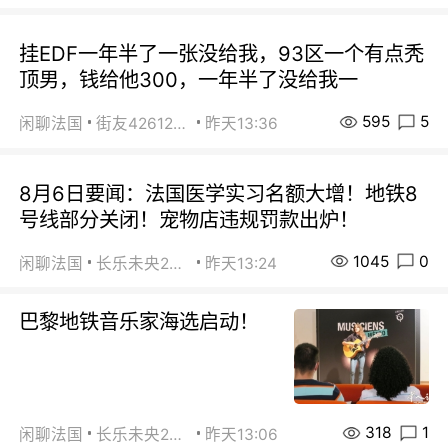
挂EDF一年半了一张没给我，93区一个有点秃
顶男，钱给他300，一年半了没给我一
595
5
闲聊法国
街友42612092
昨天13:36
8月6日要闻：法国医学实习名额大增！地铁8
号线部分关闭！宠物店违规罚款出炉！
1045
0
闲聊法国
长乐未央2015
昨天13:24
巴黎地铁音乐家海选启动！
318
1
闲聊法国
长乐未央2015
昨天13:06