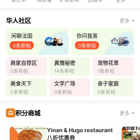
华人社区
更多
闲聊法国
你问我答
0条新帖
0条新帖
商家自荐区
真情秘密
宠物花草
0条新帖
14条新帖
1条新帖
美食天下
文学广场
亲子家庭
0条新帖
0条新帖
0条新帖
积分商城
更多
Yinan & Hugo restaurant
八折优惠券