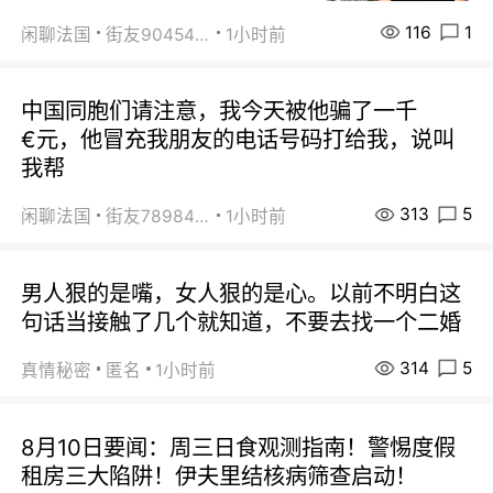
116
1
闲聊法国
街友90454511
1小时前
中国同胞们请注意，我今天被他骗了一千
€元，他冒充我朋友的电话号码打给我，说叫
我帮
313
5
闲聊法国
街友78984738
1小时前
男人狠的是嘴，女人狠的是心。以前不明白这
句话当接触了几个就知道，不要去找一个二婚
314
5
真情秘密
匿名
1小时前
8月10日要闻：周三日食观测指南！警惕度假
租房三大陷阱！伊夫里结核病筛查启动！