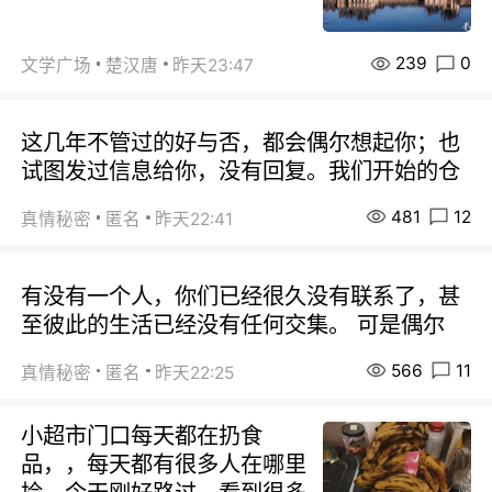
239
0
文学广场
楚汉唐
昨天23:47
这几年不管过的好与否，都会偶尔想起你；也
试图发过信息给你，没有回复。我们开始的仓
481
12
真情秘密
匿名
昨天22:41
有没有一个人，你们已经很久没有联系了，甚
至彼此的生活已经没有任何交集。 可是偶尔
566
11
真情秘密
匿名
昨天22:25
小超市门口每天都在扔食
品，，每天都有很多人在哪里