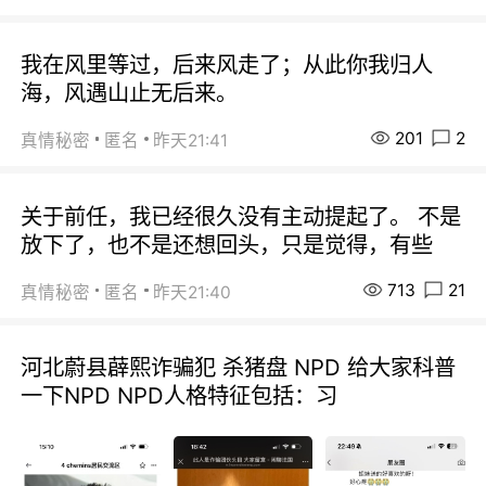
我在风里等过，后来风走了；从此你我归人
海，风遇山止无后来。
201
2
真情秘密
匿名
昨天21:41
关于前任，我已经很久没有主动提起了。 不是
放下了，也不是还想回头，只是觉得，有些
713
21
真情秘密
匿名
昨天21:40
河北蔚县薜熙诈骗犯 杀猪盘 NPD 给大家科普
一下NPD NPD人格特征包括：习