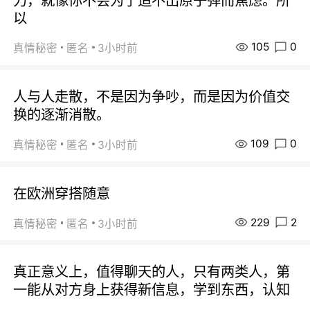
力，就像你不会为了造不出原子弹而焦虑。所
以
105
0
真情秘密
匿名
3小时前
人与人走散，不是因为争吵，而是因为价值交
换的逐渐消散。
109
0
真情秘密
匿名
3小时前
在欧洲穿搭随意
229
2
真情秘密
匿名
3小时前
真正意义上，值得聊天的人，只有两类人，第
一能从对方身上获得新信息，学到东西，认知