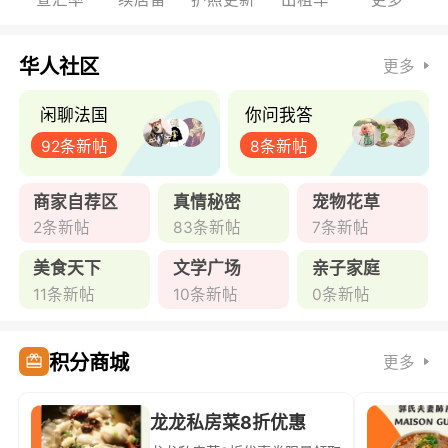
华人社区
更多
闲聊法国
你问我答
92条新帖
8条新帖
商家自荐区
真情秘密
宠物花草
2条新帖
83条新帖
7条新帖
美食天下
文学广场
亲子家庭
11条新帖
10条新帖
0条新帖
积分商城
更多
龙龙私房菜8折优惠